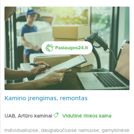
Kamino įrengimas, remontas
UAB, Artūro kaminai
Vidutinė rinkos kaina
Individualiuose, daugiabučiuose namuose, gamybinėse