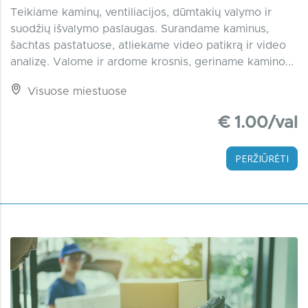
Teikiame kaminų, ventiliacijos, dūmtakių valymo ir
suodžių išvalymo paslaugas. Surandame kaminus,
šachtas pastatuose, atliekame video patikrą ir video
analizę. Valome ir ardome krosnis, geriname kamino...
Visuose miestuose
€ 1.00/val
PERŽIŪRĖTI