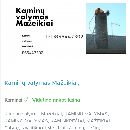
Kaminų valymas Mažeikiai,
Kaminai
Vidutinė rinkos kaina
Kaminų valymas Mažeikiai, KAMINU VALYMAS,
KAMINO VALYMAS, KAMINKREČIAI, MAŽEIKIAI
Patyrę, Kvalifikuoti Meistrai. Kaminų, pečių,