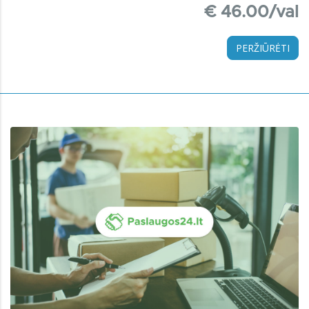
€ 46.00/val
PERŽIŪRĖTI