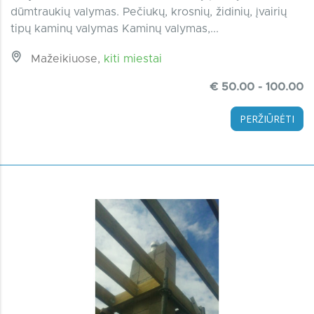
dūmtraukių valymas. Pečiukų, krosnių, židinių, įvairių
tipų kaminų valymas Kaminų valymas,...
Mažeikiuose,
kiti miestai
€ 50.00 - 100.00
PERŽIŪRĖTI