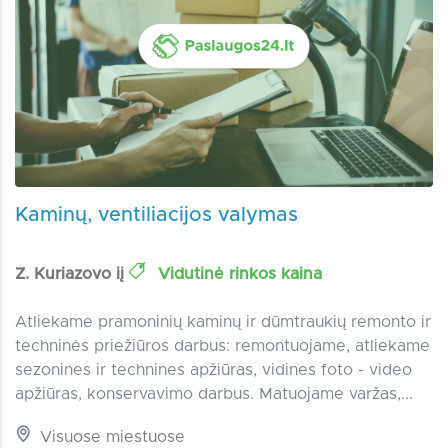
Kaminų, ventiliacijos valymas
Z. Kuriazovo iį
Vidutinė rinkos kaina
Atliekame pramoninių kaminų ir dūmtraukių remonto ir
techninės priežiūros darbus: remontuojame, atliekame
sezonines ir technines apžiūras, vidines foto - video
apžiūras, konservavimo darbus. Matuojame varžas,...
Visuose miestuose