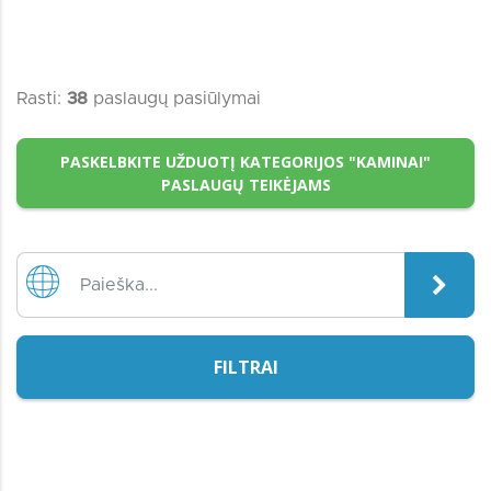
Rasti:
38
paslaugų pasiūlymai
PASKELBKITE UŽDUOTĮ KATEGORIJOS "KAMINAI"
PASLAUGŲ TEIKĖJAMS
FILTRAI