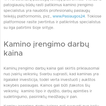
patogiausių būdų rasti patikimus kamino įrengimo
specialistus yra naudotis profesionalių paslaugų
teikėjų platformomis, pvz.,
www.Paslaugos24
. Tokiose
platformose rasite įvertintus ir patikrintus specialistus
su ilga patirtimi šioje srityje.
Kamino įrengimo darbų
kaina
Kaminų įrengimo darbų kaina gali skirtis priklausomai
nuo įvairių veiksnių. Svarbu suprasti, kad kaminas yra
ilgalaikė investicija, todėl verta investuoti į aukštos
kokybės paslaugas. Kainos gali būti įtakotos šių
veiksnių: kamino tipo ir dydžio, darbų apimties ir
sudėtingumo, pasirinktų medžiagų ir pan.