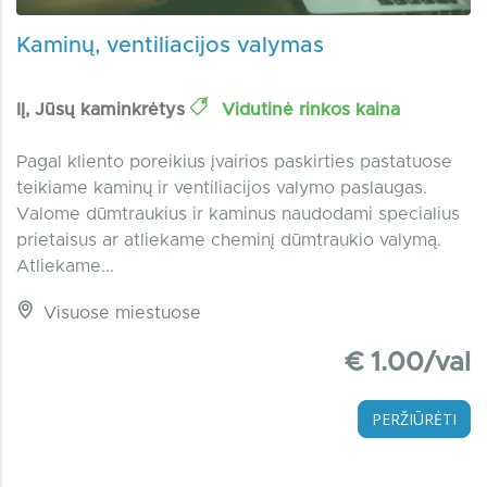
Kaminų, ventiliacijos valymas
IĮ, Jūsų kaminkrėtys
Vidutinė rinkos kaina
Pagal kliento poreikius įvairios paskirties pastatuose
teikiame kaminų ir ventiliacijos valymo paslaugas.
Valome dūmtraukius ir kaminus naudodami specialius
prietaisus ar atliekame cheminį dūmtraukio valymą.
Atliekame...
Visuose miestuose
€ 1.00/val
PERŽIŪRĖTI