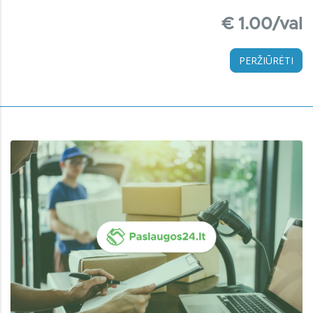
€ 1.00/val
PERŽIŪRĖTI