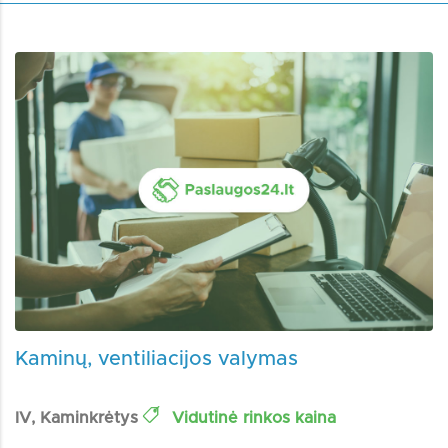
Kaminų, ventiliacijos valymas
IV, Kaminkrėtys
Vidutinė rinkos kaina