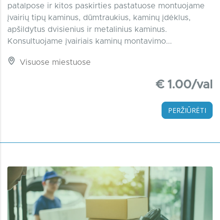
patalpose ir kitos paskirties pastatuose montuojame
įvairių tipų kaminus, dūmtraukius, kaminų įdėklus,
apšildytus dvisienius ir metalinius kaminus.
Konsultuojame įvairiais kaminų montavimo...
Visuose miestuose
€ 1.00/val
PERŽIŪRĖTI