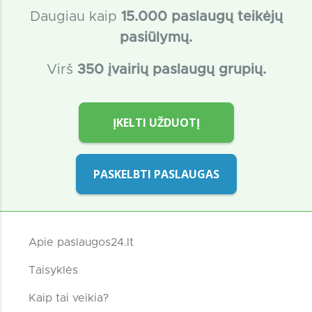
Daugiau kaip
15
.000 paslaugų teikėjų
pasiūlymų.
Virš
350 įvairių paslaugų grupių.
ĮKELTI UŽDUOTĮ
PASKELBTI PASLAUGAS
Apie paslaugos24.lt
Taisyklės
Kaip tai veikia?