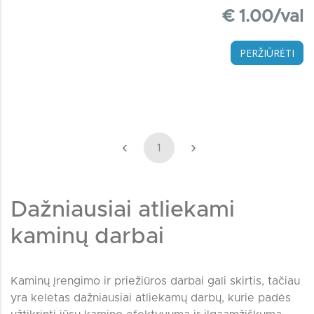
€ 1.00/val
PERŽIŪRĖTI
‹
›
1
Dažniausiai atliekami
kaminų darbai
Kaminų įrengimo ir priežiūros darbai gali skirtis, tačiau
yra keletas dažniausiai atliekamų darbų, kurie padės