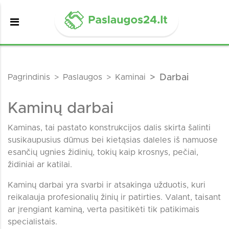
Pagrindinis
Paslaugos
Kaminai
Darbai
Kaminų darbai
Kaminas, tai pastato konstrukcijos dalis skirta šalinti
susikaupusius dūmus bei kietąsias daleles iš namuose
esančių ugnies židinių, tokių kaip krosnys, pečiai,
židiniai ar katilai.
Kaminų darbai yra svarbi ir atsakinga užduotis, kuri
reikalauja profesionalių žinių ir patirties. Valant, taisant
ar įrengiant kaminą, verta pasitikėti tik patikimais
specialistais.