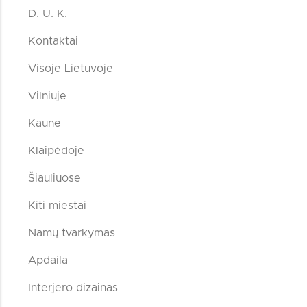
D. U. K.
Kontaktai
Visoje Lietuvoje
Vilniuje
Kaune
Klaipėdoje
Šiauliuose
Kiti miestai
Namų tvarkymas
Apdaila
Interjero dizainas