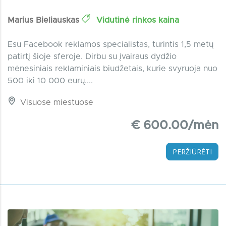
Marius Bieliauskas
Vidutinė rinkos kaina
Esu Facebook reklamos specialistas, turintis 1,5 metų
patirtį šioje sferoje. Dirbu su įvairaus dydžio
mėnesiniais reklaminiais biudžetais, kurie svyruoja nuo
500 iki 10 000 eurų....
Visuose miestuose
€ 600.00/mėn
PERŽIŪRĖTI