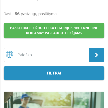
Rasti:
56
paslaugų pasiūlymai
PASKELBKITE UŽDUOTĮ KATEGORIJOS "INTERNETINĖ
REKLAMA" PASLAUGŲ TEIKĖJAMS
FILTRAI