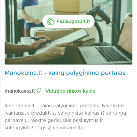
Manokaina.lt - kainų palyginimo portalas
manokaina.lt
Vidutinė rinkos kaina
ManoKaina.lt - kainų palyginimo portalas. Naršykite
įvairiausius produktus, palyginkite kainas iš skirtingų
pardavėjų, raskite geriausius pasiūlymus ir
sutaupykite! https://manokaina.lt/