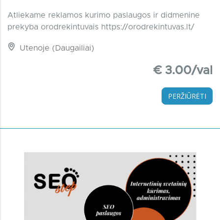
Atliekame reklamos kurimo paslaugos ir didmenine
prekyba orodrekintuvais https://orodrekintuvas.lt/
Utenoje (Daugailiai)
€ 3.00/val
PERŽIŪRĖTI