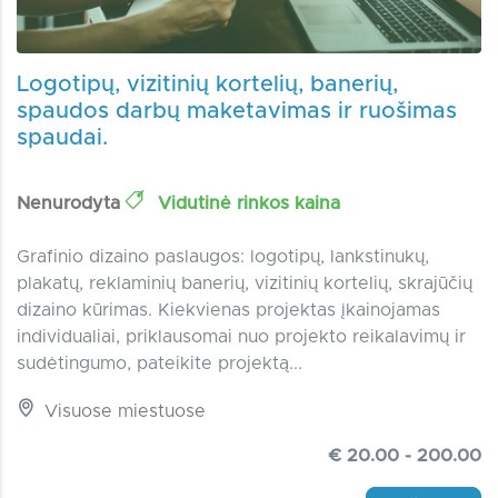
Logotipų, vizitinių kortelių, banerių,
spaudos darbų maketavimas ir ruošimas
spaudai.
Nenurodyta
Vidutinė rinkos kaina
Grafinio dizaino paslaugos: logotipų, lankstinukų,
plakatų, reklaminių banerių, vizitinių kortelių, skrajūčių
dizaino kūrimas. Kiekvienas projektas įkainojamas
individualiai, priklausomai nuo projekto reikalavimų ir
sudėtingumo, pateikite projektą...
Visuose miestuose
€ 20.00 - 200.00