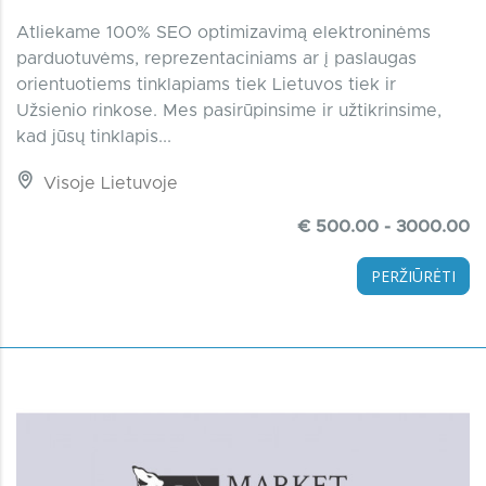
Atliekame 100% SEO optimizavimą elektroninėms
parduotuvėms, reprezentaciniams ar į paslaugas
orientuotiems tinklapiams tiek Lietuvos tiek ir
Užsienio rinkose. Mes pasirūpinsime ir užtikrinsime,
kad jūsų tinklapis...
Visoje Lietuvoje
€ 500.00 - 3000.00
PERŽIŪRĖTI