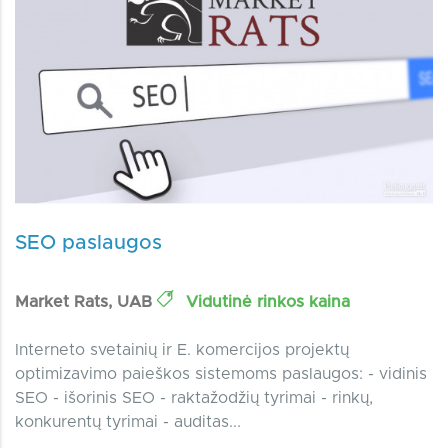
SEO paslaugos
Market Rats, UAB
Vidutinė rinkos kaina
Interneto svetainių ir E. komercijos projektų
optimizavimo paieškos sistemoms paslaugos: - vidinis
SEO - išorinis SEO - raktažodžių tyrimai - rinkų,
konkurentų tyrimai - auditas...