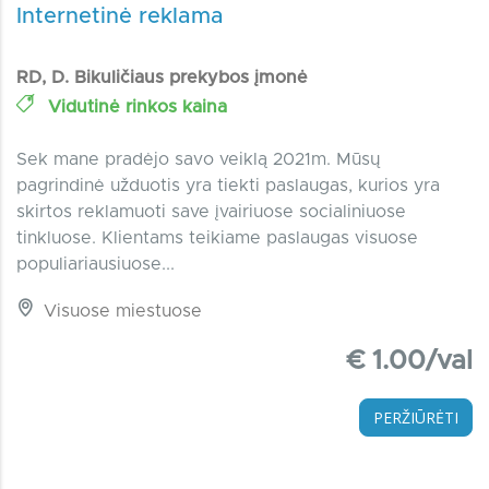
Internetinė reklama
RD, D. Bikuličiaus prekybos įmonė
Vidutinė rinkos kaina
Sek mane pradėjo savo veiklą 2021m. Mūsų
pagrindinė užduotis yra tiekti paslaugas, kurios yra
skirtos reklamuoti save įvairiuose socialiniuose
tinkluose. Klientams teikiame paslaugas visuose
populiariausiuose...
Visuose miestuose
€ 1.00/val
PERŽIŪRĖTI