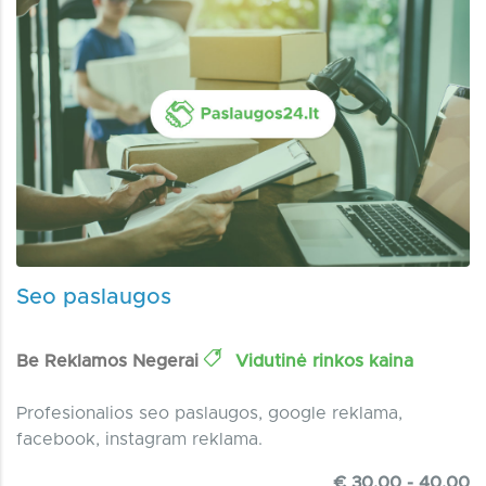
Seo paslaugos
Be Reklamos Negerai
Vidutinė rinkos kaina
Profesionalios seo paslaugos, google reklama,
facebook, instagram reklama.
€ 30.00 - 40.00