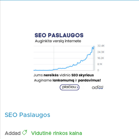
SEO Paslaugos
Addad
Vidutinė rinkos kaina