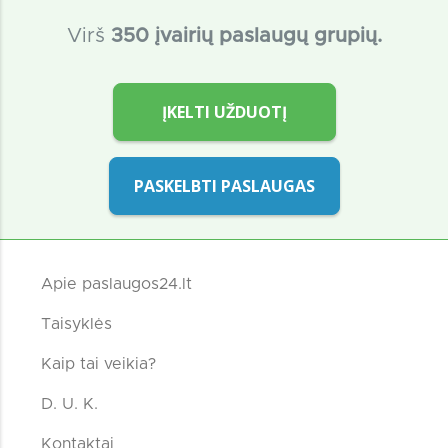
Virš
350 įvairių paslaugų grupių.
ĮKELTI UŽDUOTĮ
PASKELBTI PASLAUGAS
Apie paslaugos24.lt
Taisyklės
Kaip tai veikia?
D. U. K.
Kontaktai