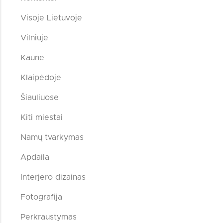
Visoje Lietuvoje
Vilniuje
Kaune
Klaipėdoje
Šiauliuose
Kiti miestai
Namų tvarkymas
Apdaila
Interjero dizainas
Fotografija
Perkraustymas