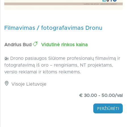
Filmavimas / fotografavimas Dronu
Andrius Bud
Vidutinė rinkos kaina
🚁 Drono paslaugos Siūlome profesionalų filmavimą ir
fotografavimą iš oro – renginiams, NT projektams,
verslo reklamai ir kitoms reikmėms.
Visoje Lietuvoje
€ 30.00 - 50.00/val
PERŽIŪRĖTI