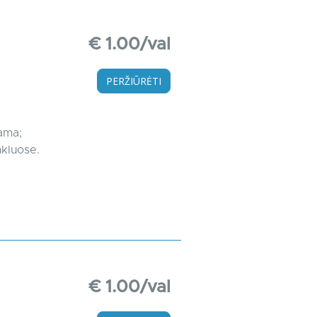
€ 1.00/val
PERŽIŪRĖTI
ama;
nkluose.
€ 1.00/val