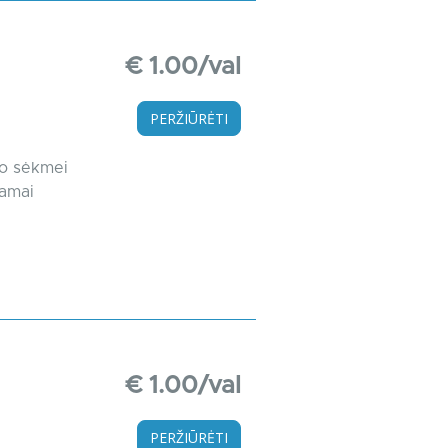
€ 1.00/val
PERŽIŪRĖTI
lo sėkmei
kamai
€ 1.00/val
PERŽIŪRĖTI