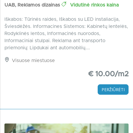
UAB, Reklamos dizainas
Vidutinė rinkos kaina
Iškabos: Tūrinės raides, Iškabos su LED instaliacija,
Šviesdėžės. Informacines Sistemos: Kabinetų lentelės,
Rodyklinės lentos, Informacinės nuorodos,
Informaciniai stulpai. Reklama ant transporto
priemonių: Lipdukai ant automobilių....
Visuose miestuose
€ 10.00/m2
PERŽIŪRĖTI