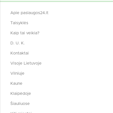
Apie paslaugos24.lt
Taisyklės
Kaip tai veikia?
D. U. K.
Kontaktai
Visoje Lietuvoje
Vilniuje
Kaune
Klaipėdoje
Šiauliuose