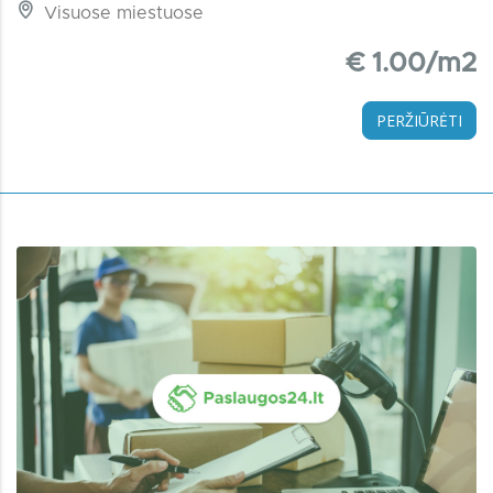
Visuose miestuose
€ 1.00/m2
PERŽIŪRĖTI