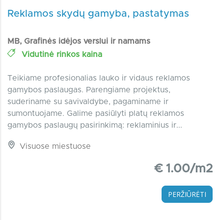
Reklamos skydų gamyba, pastatymas
MB, Grafinės idėjos verslui ir namams
Vidutinė rinkos kaina
Teikiame profesionalias lauko ir vidaus reklamos
gamybos paslaugas. Parengiame projektus,
suderiname su savivaldybe, pagaminame ir
sumontuojame. Galime pasiūlyti platų reklamos
gamybos paslaugų pasirinkimą: reklaminius ir...
Visuose miestuose
€ 1.00/m2
PERŽIŪRĖTI