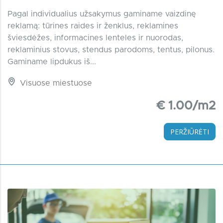
Pagal individualius užsakymus gaminame vaizdinę
reklamą: tūrines raides ir ženklus, reklamines
šviesdėžes, informacines lenteles ir nuorodas,
reklaminius stovus, stendus parodoms, tentus, pilonus.
Gaminame lipdukus iš...
Visuose miestuose
€ 1.00/m2
PERŽIŪRĖTI