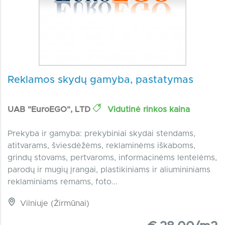
Reklamos skydų gamyba, pastatymas
UAB "EuroEGO", LTD
Vidutinė rinkos kaina
Prekyba ir gamyba: prekybiniai skydai stendams,
atitvarams, šviesdėžėms, reklaminėms iškaboms,
grindų stovams, pertvaroms, informacinėms lentelėms,
parodų ir mugių įrangai, plastikiniams ir aliumininiams
reklaminiams rėmams, foto...
Vilniuje (Žirmūnai)