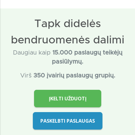
Tapk didelės
bendruomenės dalimi
Daugiau kaip
15
.000 paslaugų teikėjų
pasiūlymų.
Virš
350 įvairių paslaugų grupių.
ĮKELTI UŽDUOTĮ
PASKELBTI PASLAUGAS