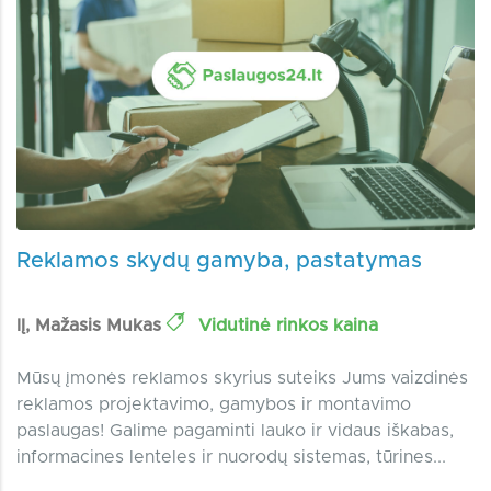
Reklamos skydų gamyba, pastatymas
IĮ, Mažasis Mukas
Vidutinė rinkos kaina
Mūsų įmonės reklamos skyrius suteiks Jums vaizdinės
reklamos projektavimo, gamybos ir montavimo
paslaugas! Galime pagaminti lauko ir vidaus iškabas,
informacines lenteles ir nuorodų sistemas, tūrines...