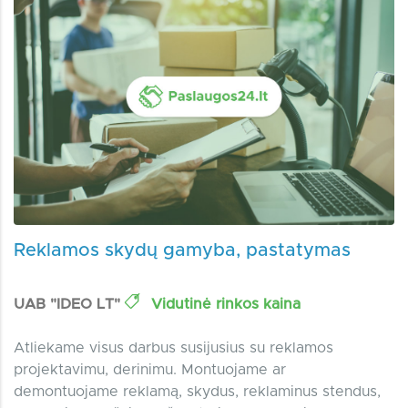
Reklamos skydų gamyba, pastatymas
UAB "IDEO LT"
Vidutinė rinkos kaina
Atliekame visus darbus susijusius su reklamos
projektavimu, derinimu. Montuojame ar
demontuojame reklamą, skydus, reklaminus stendus,