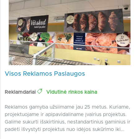
Visos Reklamos Paslaugos
Reklamdariai
Vidutinė rinkos kaina
Reklamos gamyba užsiimame jau 25 metus. Kuriame,
projektuojame ir apipavidaliname įvairius projektus.
Galime sukurti išskirtinius, nestandartinius gaminius ir
padėti išvystyti projektus nuo idėjos sukūrimo iki...