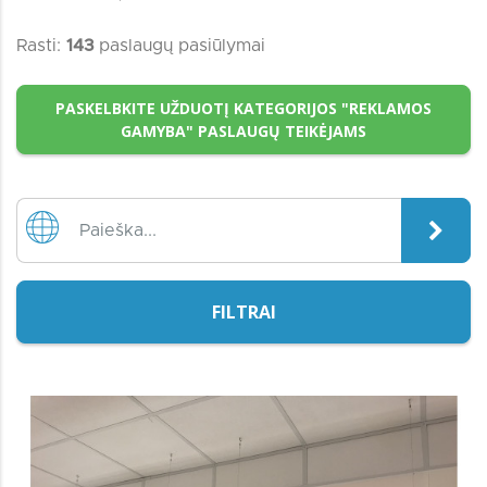
Rasti:
143
paslaugų pasiūlymai
PASKELBKITE UŽDUOTĮ KATEGORIJOS "REKLAMOS
GAMYBA" PASLAUGŲ TEIKĖJAMS
FILTRAI