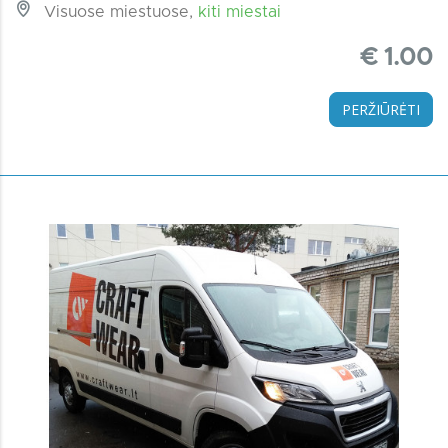
Visuose miestuose,
kiti miestai
€ 1.00
PERŽIŪRĖTI