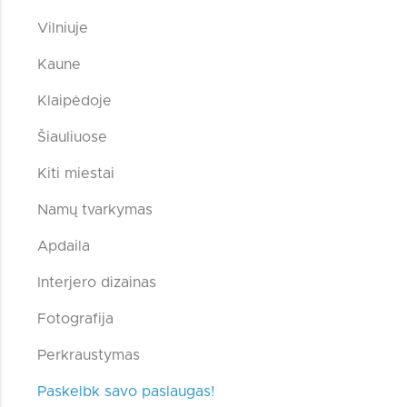
Vilniuje
Kaune
Klaipėdoje
Šiauliuose
Kiti miestai
Namų tvarkymas
Apdaila
Interjero dizainas
Fotografija
Perkraustymas
Paskelbk savo paslaugas!