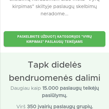
kirpimas" skiltyje paslaugų skelbimų
neradome...
PASKELBKITE UŽDUOTĮ KATEGORIJOS "VYRŲ
KIRPIMAS" PASLAUGŲ TEIKĖJAMS
Tapk didelės
bendruomenės dalimi
Daugiau kaip
15
.000 paslaugų teikėjų
pasiūlymų.
Virš
350 įvairių paslaugų grupių.