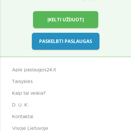
ĮKELTI UŽDUOTĮ
PASKELBTI PASLAUGAS
Apie paslaugos24.lt
Taisyklės
Kaip tai veikia?
D. U. K.
Kontaktai
Visoje Lietuvoje