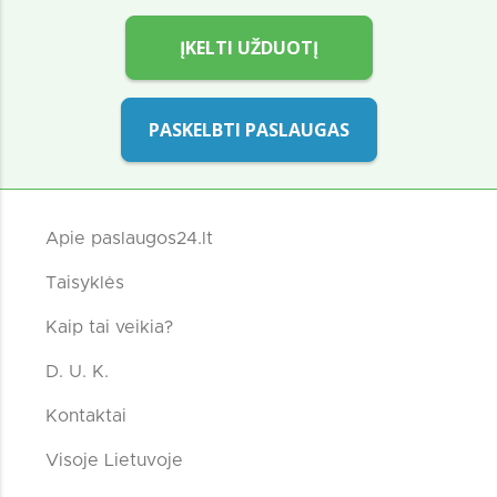
ĮKELTI UŽDUOTĮ
PASKELBTI PASLAUGAS
Apie paslaugos24.lt
Taisyklės
Kaip tai veikia?
D. U. K.
Kontaktai
Visoje Lietuvoje