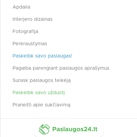
Apdaila
Interjero dizainas
Fotografija
Perkraustymas
Paskelbk savo paslaugas!
Pagalba parengiant paslaugos aprašymus
Surask paslaugos teikėją
Paskelbk savo užduotį
Pranešti apie sukčiavimą