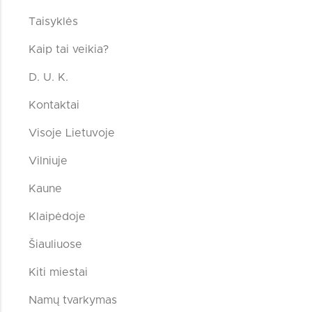
Taisyklės
Kaip tai veikia?
D. U. K.
Kontaktai
Visoje Lietuvoje
Vilniuje
Kaune
Klaipėdoje
Šiauliuose
Kiti miestai
Namų tvarkymas