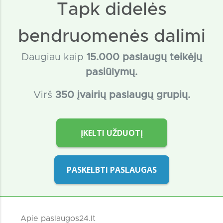
Tapk didelės
bendruomenės dalimi
Daugiau kaip
15
.000 paslaugų teikėjų
pasiūlymų.
Virš
350 įvairių paslaugų grupių.
ĮKELTI UŽDUOTĮ
PASKELBTI PASLAUGAS
Apie paslaugos24.lt