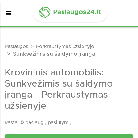
Paslaugos
Perkraustymas užsienyje
Sunkvežimis su šaldymo įranga
Krovininis automobilis:
Sunkvežimis su šaldymo
įranga - Perkraustymas
užsienyje
Rasta:
0
paslaugų pasiūlymų