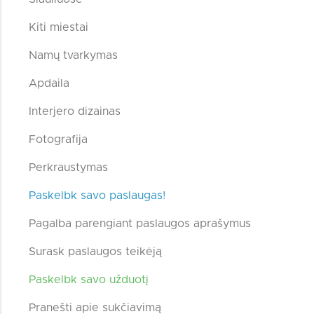
Kiti miestai
Namų tvarkymas
Apdaila
Interjero dizainas
Fotografija
Perkraustymas
Paskelbk savo paslaugas!
Pagalba parengiant paslaugos aprašymus
Surask paslaugos teikėją
Paskelbk savo užduotį
Pranešti apie sukčiavimą