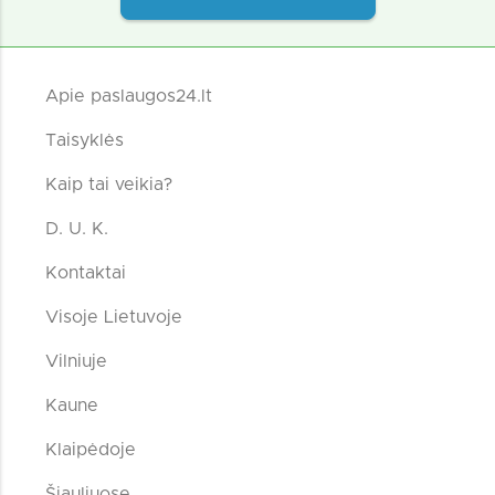
Apie paslaugos24.lt
Taisyklės
Kaip tai veikia?
D. U. K.
Kontaktai
Visoje Lietuvoje
Vilniuje
Kaune
Klaipėdoje
Šiauliuose