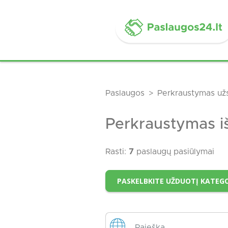
Paslaugos
Perkraustymas už
Perkraustymas iš
Rasti:
7
paslaugų pasiūlymai
PASKELBKITE UŽDUOTĮ KATEGO