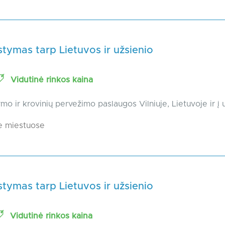
tymas tarp Lietuvos ir užsienio
Vidutinė rinkos kaina
mo ir krovinių pervežimo paslaugos Vilniuje, Lietuvoje ir į 
e miestuose
tymas tarp Lietuvos ir užsienio
Vidutinė rinkos kaina