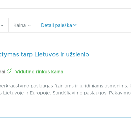
Kaina
Detali paieška
tymas tarp Lietuvos ir užsienio
nai
Vidutinė rinkos kaina
erkraustymo paslaugas fiziniams ir juridiniams asmenims. 
 Lietuvoje ir Europoje. Sandėliavimo paslaugos. Pakavimo