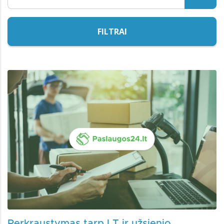
FILTRAI
Perkraustymas tarp LT ir užsienio