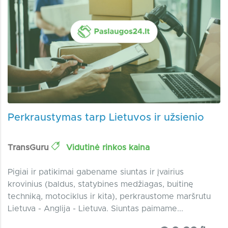
Perkraustymas tarp Lietuvos ir užsienio
TransGuru
Vidutinė rinkos kaina
Pigiai ir patikimai gabename siuntas ir įvairius
krovinius (baldus, statybines medžiagas, buitinę
techniką, motociklus ir kita), perkraustome maršrutu
Lietuva - Anglija - Lietuva. Siuntas paimame...