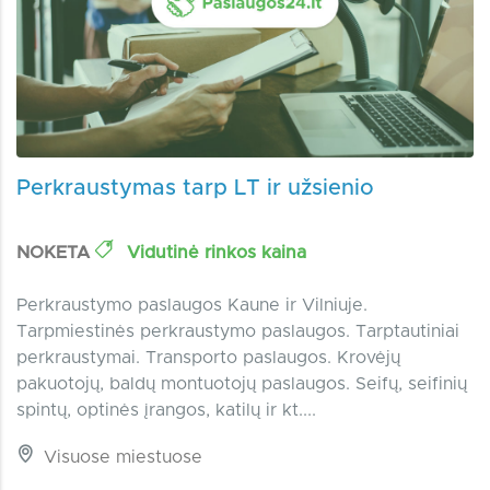
Perkraustymas tarp LT ir užsienio
NOKETA
Vidutinė rinkos kaina
Perkraustymo paslaugos Kaune ir Vilniuje.
Tarpmiestinės perkraustymo paslaugos. Tarptautiniai
perkraustymai. Transporto paslaugos. Krovėjų
pakuotojų, baldų montuotojų paslaugos. Seifų, seifinių
spintų, optinės įrangos, katilų ir kt....
Visuose miestuose