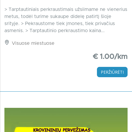
> Tarptautiniais perkraustimais užsiimame ne vienerius
metus, todėl turime sukaupe didelę patirtį šioje
srityje. > Pekraustome tiek įmones, tiek privačius
asmenis. > Tarptautinio perkraustimo kaina...
Visuose miestuose
€ 1.00/km
PERŽIŪRĖTI