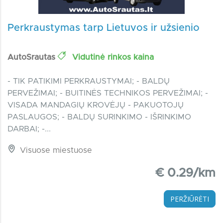
Perkraustymas tarp Lietuvos ir užsienio
AutoSrautas
Vidutinė rinkos kaina
- TIK PATIKIMI PERKRAUSTYMAI; - BALDŲ
PERVEŽIMAI; - BUITINĖS TECHNIKOS PERVEŽIMAI; -
VISADA MANDAGIŲ KROVĖJŲ - PAKUOTOJŲ
PASLAUGOS; - BALDŲ SURINKIMO - IŠRINKIMO
DARBAI; -...
Visuose miestuose
€ 0.29/km
PERŽIŪRĖTI