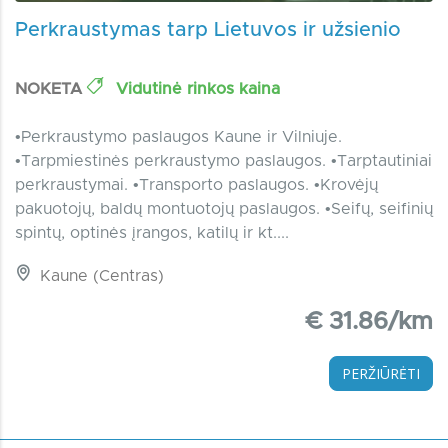
Perkraustymas tarp Lietuvos ir užsienio
NOKETA
Vidutinė rinkos kaina
•Perkraustymo paslaugos Kaune ir Vilniuje.
•Tarpmiestinės perkraustymo paslaugos. •Tarptautiniai
perkraustymai. •Transporto paslaugos. •Krovėjų
pakuotojų, baldų montuotojų paslaugos. •Seifų, seifinių
spintų, optinės įrangos, katilų ir kt....
Kaune (Centras)
€ 31.86/km
PERŽIŪRĖTI