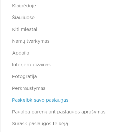
Klaipėdoje
Šiauliuose
Kiti miestai
Namų tvarkymas
Apdaila
Interjero dizainas
Fotografija
Perkraustymas
Paskelbk savo paslaugas!
Pagalba parengiant paslaugos aprašymus
Surask paslaugos teikėją