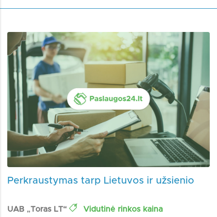
Perkraustymas tarp Lietuvos ir užsienio
UAB „Toras LT“
Vidutinė rinkos kaina