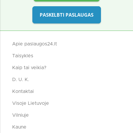
PASKELBTI PASLAUGAS
Apie paslaugos24.lt
Taisyklės
Kaip tai veikia?
D. U. K.
Kontaktai
Visoje Lietuvoje
Vilniuje
Kaune