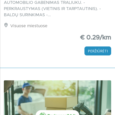
AUTOMOBILIO GABENIMAS TRALIUKU. -
PERKRAUSTYMAS (VIETINIS IR TARPTAUTINIS). -
BALDŲ SURINKIMAS -...
Visuose miestuose
€ 0.29/km
PERŽIŪRĖTI