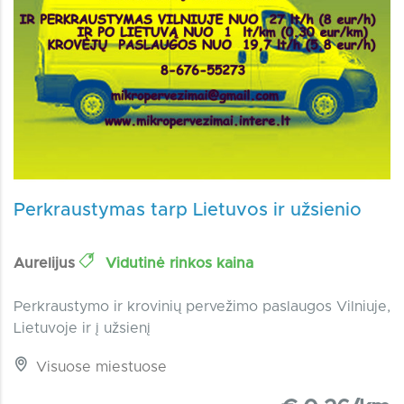
Perkraustymas tarp Lietuvos ir užsienio
Aurelijus
Vidutinė rinkos kaina
Perkraustymo ir krovinių pervežimo paslaugos Vilniuje,
Lietuvoje ir į užsienį
Visuose miestuose