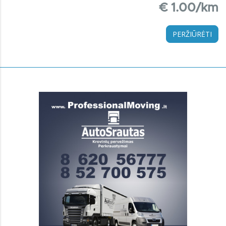
€ 1.00/km
PERŽIŪRĖTI