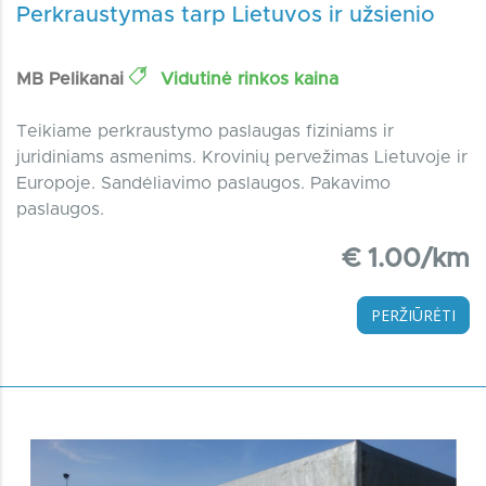
Perkraustymas tarp Lietuvos ir užsienio
MB Pelikanai
Vidutinė rinkos kaina
Teikiame perkraustymo paslaugas fiziniams ir
juridiniams asmenims. Krovinių pervežimas Lietuvoje ir
Europoje. Sandėliavimo paslaugos. Pakavimo
paslaugos.
€ 1.00/km
PERŽIŪRĖTI