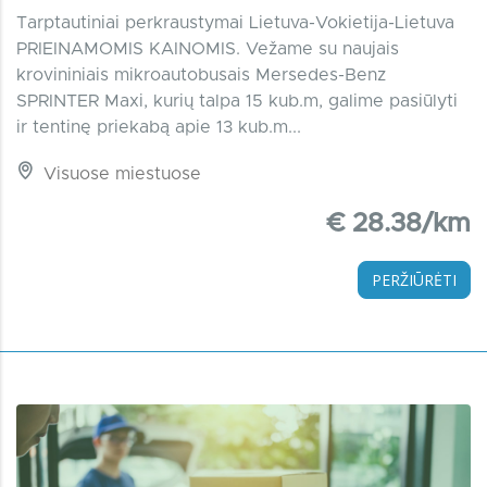
Tarptautiniai perkraustymai Lietuva-Vokietija-Lietuva
PRIEINAMOMIS KAINOMIS. Vežame su naujais
krovininiais mikroautobusais Mersedes-Benz
SPRINTER Maxi, kurių talpa 15 kub.m, galime pasiūlyti
ir tentinę priekabą apie 13 kub.m...
Visuose miestuose
€ 28.38/km
PERŽIŪRĖTI