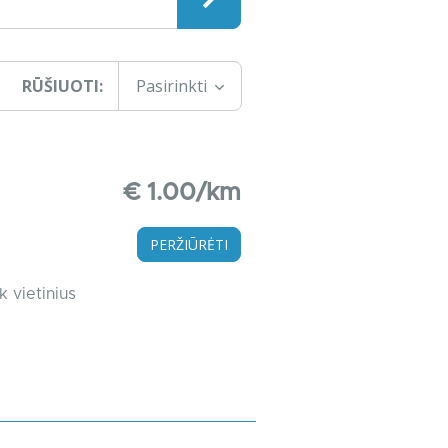
RŪŠIUOTI:
Pasirinkti
€ 1.00/km
PERŽIŪRĖTI
k vietinius