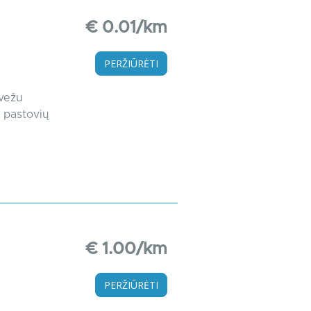
€ 0.01/km
PERŽIŪRĖTI
rvežu
u pastovių
€ 1.00/km
PERŽIŪRĖTI