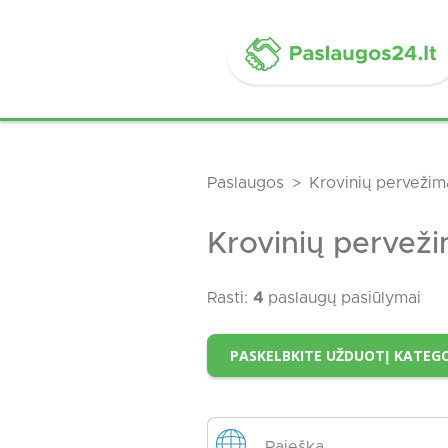
Paslaugos
Krovinių pervežim
Krovinių pervežim
Rasti:
4
paslaugų pasiūlymai
PASKELBKITE UŽDUOTĮ KATEGO