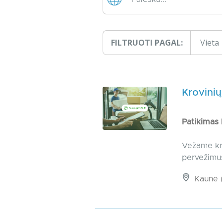
FILTRUOTI PAGAL:
Vieta
Krovinių
Patikimas
Vežame kro
pervežimu
Kaune (