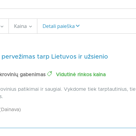
Kaina
Detali paieška
 pervežimas tarp Lietuvos ir užsienio
 krovinių gabenimas
Vidutinė rinkos kaina
vinius patikimai ir saugiai. Vykdome tiek tarptautinius, tie
s.
Dainava)