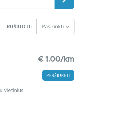
RŪŠIUOTI:
Pasirinkti
€ 1.00/km
PERŽIŪRĖTI
k vietinius