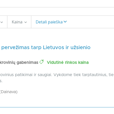
Kaina
Detali paieška
 pervežimas tarp Lietuvos ir užsienio
 krovinių gabenimas
Vidutinė rinkos kaina
vinius patikimai ir saugiai. Vykdome tiek tarptautinius, tie
s.
Dainava)