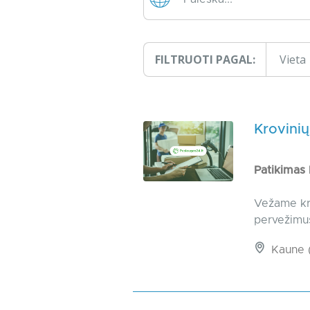
FILTRUOTI PAGAL:
Vieta
Krovinių
Patikimas
Vežame kro
pervežimu
Kaune (