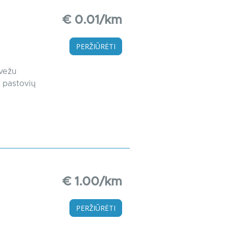
€ 0.01/km
PERŽIŪRĖTI
rvežu
u pastovių
€ 1.00/km
PERŽIŪRĖTI