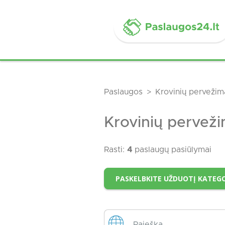
Paslaugos
Krovinių pervežim
Krovinių perveži
Rasti:
4
paslaugų pasiūlymai
PASKELBKITE UŽDUOTĮ KATEGO