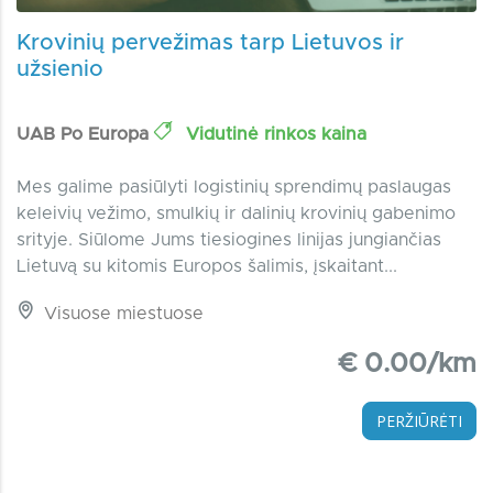
Krovinių pervežimas tarp Lietuvos ir
užsienio
UAB Po Europa
Vidutinė rinkos kaina
Mes galime pasiūlyti logistinių sprendimų paslaugas
keleivių vežimo, smulkių ir dalinių krovinių gabenimo
srityje. Siūlome Jums tiesiogines linijas jungiančias
Lietuvą su kitomis Europos šalimis, įskaitant...
Visuose miestuose
€ 0.00/km
PERŽIŪRĖTI