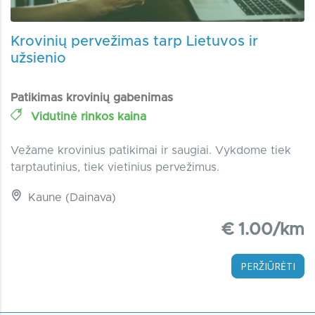
Krovinių pervežimas tarp Lietuvos ir
užsienio
Patikimas krovinių gabenimas
Vidutinė rinkos kaina
Vežame krovinius patikimai ir saugiai. Vykdome tiek
tarptautinius, tiek vietinius pervežimus.
Kaune (Dainava)
€ 1.00/km
PERŽIŪRĖTI