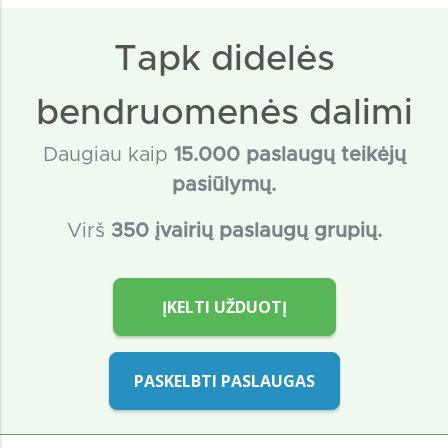
Tapk didelės
bendruomenės dalimi
Daugiau kaip
15
.000 paslaugų teikėjų
pasiūlymų.
Virš
350 įvairių paslaugų grupių.
ĮKELTI UŽDUOTĮ
PASKELBTI PASLAUGAS