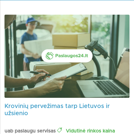
Krovinių pervežimas tarp Lietuvos ir
užsienio
uab paslaugu servisas
Vidutinė rinkos kaina