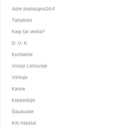
Apie paslaugos24.lt
Taisyklės
Kaip tai veikia?
D. U. K.
Kontaktai
Visoje Lietuvoje
Vilniuje
Kaune
Klaipėdoje
Šiauliuose
Kiti miestai