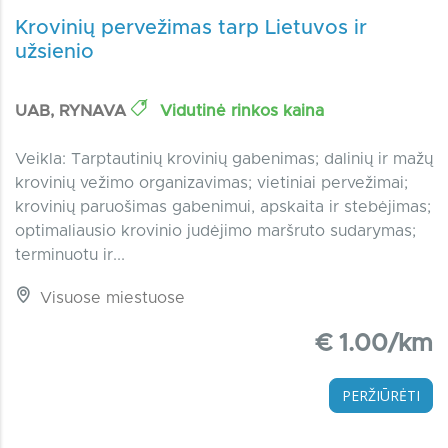
Krovinių pervežimas tarp Lietuvos ir
užsienio
UAB, RYNAVA
Vidutinė rinkos kaina
Veikla: Tarptautinių krovinių gabenimas; dalinių ir mažų
krovinių vežimo organizavimas; vietiniai pervežimai;
krovinių paruošimas gabenimui, apskaita ir stebėjimas;
optimaliausio krovinio judėjimo maršruto sudarymas;
terminuotu ir...
Visuose miestuose
€ 1.00/km
PERŽIŪRĖTI