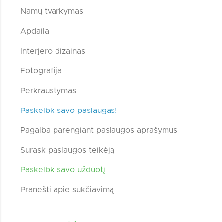
Namų tvarkymas
Apdaila
Interjero dizainas
Fotografija
Perkraustymas
Paskelbk savo paslaugas!
Pagalba parengiant paslaugos aprašymus
Surask paslaugos teikėją
Paskelbk savo užduotį
Pranešti apie sukčiavimą