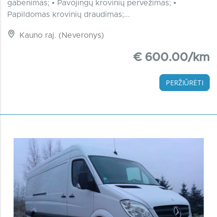
gabenimas; • Pavojingų krovinių pervežimas; •
Papildomas krovinių draudimas;...
Kauno raj. (Neveronys)
€ 600.00/km
PERŽIŪRĖTI