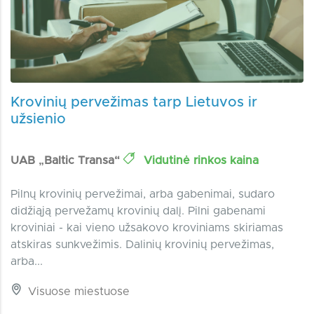
Krovinių pervežimas tarp Lietuvos ir
užsienio
UAB „Baltic Transa“
Vidutinė rinkos kaina
Pilnų krovinių pervežimai, arba gabenimai, sudaro
didžiąją pervežamų krovinių dalį. Pilni gabenami
kroviniai - kai vieno užsakovo kroviniams skiriamas
atskiras sunkvežimis. Dalinių krovinių pervežimas,
arba...
Visuose miestuose