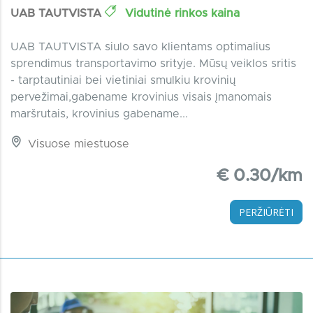
UAB TAUTVISTA
Vidutinė rinkos kaina
UAB TAUTVISTA siulo savo klientams optimalius
sprendimus transportavimo srityje. Mūsų veiklos sritis
- tarptautiniai bei vietiniai smulkiu krovinių
pervežimai,gabename krovinius visais įmanomais
maršrutais, krovinius gabename...
Visuose miestuose
€ 0.30/km
PERŽIŪRĖTI