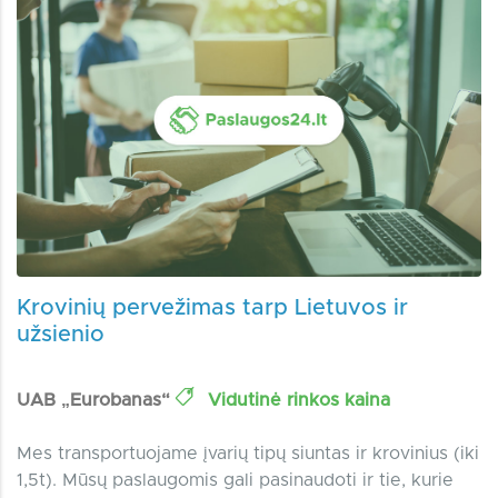
Krovinių pervežimas tarp Lietuvos ir
užsienio
UAB „Eurobanas“
Vidutinė rinkos kaina
Mes transportuojame įvarių tipų siuntas ir krovinius (iki
1,5t). Mūsų paslaugomis gali pasinaudoti ir tie, kurie