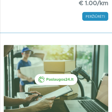
€ 1.00/km
PERŽIŪRĖTI