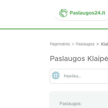
Pagrindinis
Paslaugos
Kla
Paslaugos Klaip
Paslaugos: