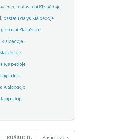
avimas, matavimai Klaipėdoje
ai, pastatų dalys Klaipėdoje
gaminiai Klaipėdoje
 Klaipėdoje
Klaipėdoje
s Klaipėdoje
Klaipėdoje
a Klaipėdoje
 Klaipėdoje
RŪŠIUOTI:
Pasirinkti