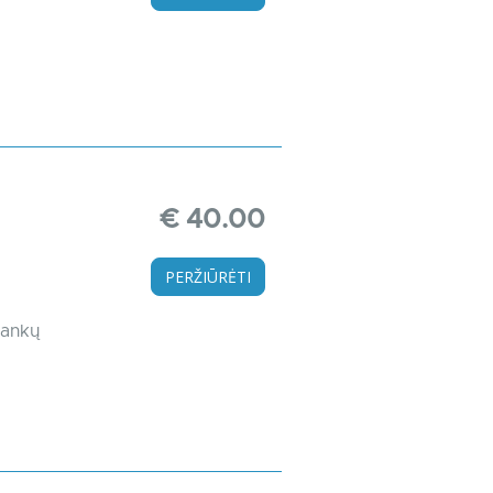
€ 40.00
PERŽIŪRĖTI
rankų