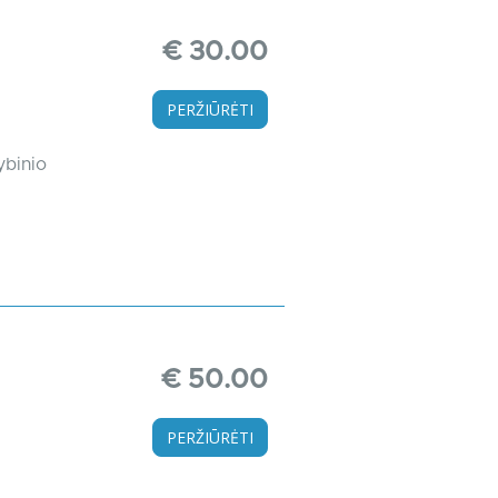
€ 30.00
PERŽIŪRĖTI
ybinio
€ 50.00
PERŽIŪRĖTI
.