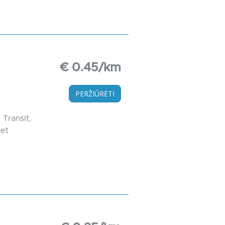
€ 0.45/km
PERŽIŪRĖTI
 Transit,
bet