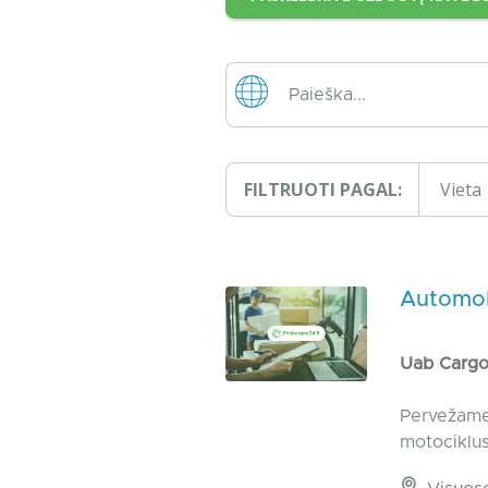
FILTRUOTI PAGAL:
Vieta
Automobi
Uab Carg
Pervežame
motociklus