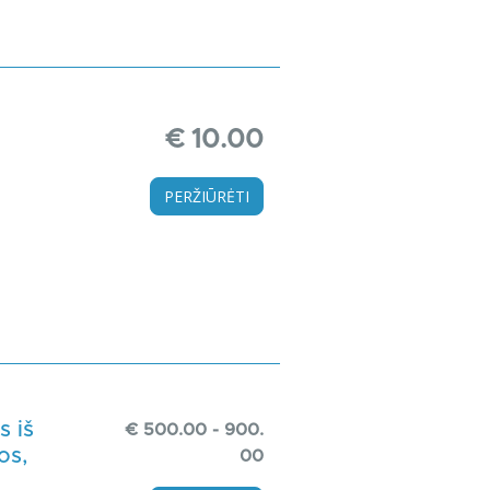
€ 10.00
PERŽIŪRĖTI
s iš
€ 500.00 - 900.
os,
00