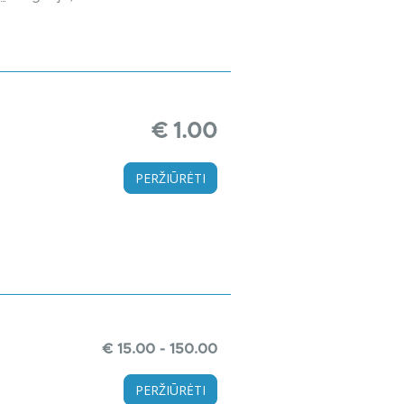
€ 1.00
PERŽIŪRĖTI
€ 15.00 - 150.00
PERŽIŪRĖTI