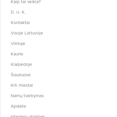
Kaip tai veikia?
D. U. K.
Kontaktai
Visoje Lietuvoje
Vilniuje
Kaune
Klaipėdoje
Šiauliuose
Kiti miestai
Namų tvarkymas
Apdaila
Interjero dizainas