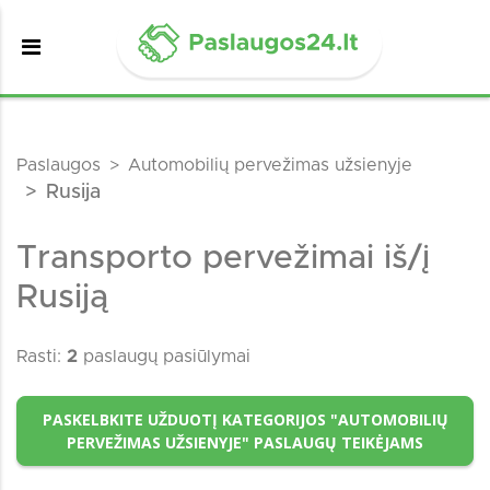
Paslaugos
Automobilių pervežimas užsienyje
Rusija
Transporto pervežimai iš/į
Rusiją
Rasti:
2
paslaugų pasiūlymai
PASKELBKITE UŽDUOTĮ KATEGORIJOS "AUTOMOBILIŲ
PERVEŽIMAS UŽSIENYJE" PASLAUGŲ TEIKĖJAMS