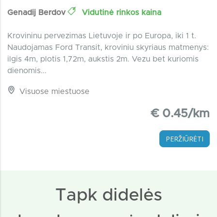
Genadij Berdov
Vidutinė rinkos kaina
Krovininu pervezimas Lietuvoje ir po Europa, iki 1 t.
Naudojamas Ford Transit, kroviniu skyriaus matmenys:
ilgis 4m, plotis 1,72m, aukstis 2m. Vezu bet kuriomis
dienomis...
Visuose miestuose
€ 0.45/km
PERŽIŪRĖTI
Tapk didelės