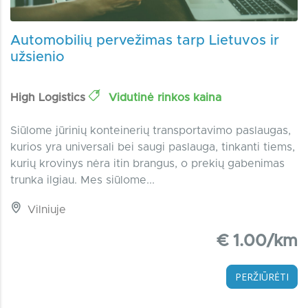
Automobilių pervežimas tarp Lietuvos ir
užsienio
High Logistics
Vidutinė rinkos kaina
Siūlome jūrinių konteinerių transportavimo paslaugas,
kurios yra universali bei saugi paslauga, tinkanti tiems,
kurių krovinys nėra itin brangus, o prekių gabenimas
trunka ilgiau. Mes siūlome...
Vilniuje
€ 1.00/km
PERŽIŪRĖTI