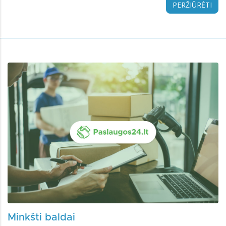
PERŽIŪRĖTI
Minkšti baldai