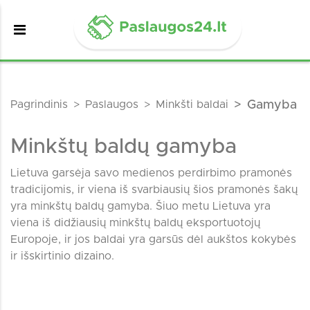
Pagrindinis
Paslaugos
Minkšti baldai
Gamyba
Minkštų baldų gamyba
Lietuva garsėja savo medienos perdirbimo pramonės
tradicijomis, ir viena iš svarbiausių šios pramonės šakų
yra minkštų baldų gamyba. Šiuo metu Lietuva yra
viena iš didžiausių minkštų baldų eksportuotojų
Europoje, ir jos baldai yra garsūs dėl aukštos kokybės
ir išskirtinio dizaino.