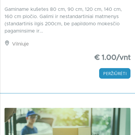
Gaminame kušetes 80 cm, 90 cm, 120 cm, 140 cm,
160 cm pločio. Galimi ir nestandartiniai matmenys
(standartinis ilgis 200cm, be papildomo mokesčio
pagaminsime ir...
Vilniuje
€ 1.00/vnt
PERŽIŪRĖTI