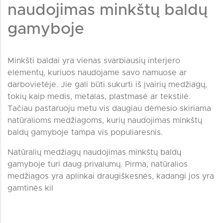
naudojimas minkštų baldų
gamyboje
Minkšti baldai yra vienas svarbiausių interjero
elementų, kuriuos naudojame savo namuose ar
darbovietėje. Jie gali būti sukurti iš įvairių medžiagų,
tokių kaip medis, metalas, plastmasė ar tekstilė.
Tačiau pastaruoju metu vis daugiau dėmesio skiriama
natūralioms medžiagoms, kurių naudojimas minkštų
baldų gamyboje tampa vis populiaresnis.
Natūralių medžiagų naudojimas minkštų baldų
gamyboje turi daug privalumų. Pirma, natūralios
medžiagos yra aplinkai draugiškesnės, kadangi jos yra
gamtinės kil