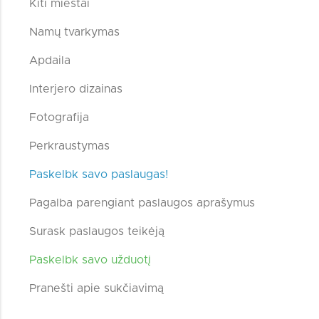
Kiti miestai
Namų tvarkymas
Apdaila
Interjero dizainas
Fotografija
Perkraustymas
Paskelbk savo paslaugas!
Pagalba parengiant paslaugos aprašymus
Surask paslaugos teikėją
Paskelbk savo užduotį
Pranešti apie sukčiavimą