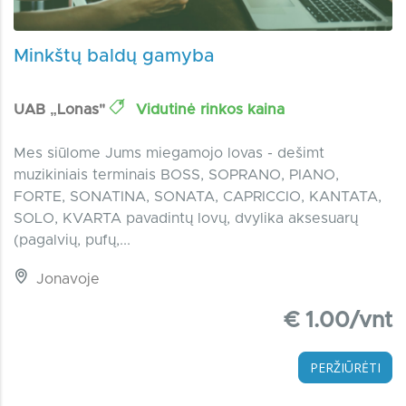
Minkštų baldų gamyba
UAB „Lonas"
Vidutinė rinkos kaina
Mes siūlome Jums miegamojo lovas - dešimt
muzikiniais terminais BOSS, SOPRANO, PIANO,
FORTE, SONATINA, SONATA, CAPRICCIO, KANTATA,
SOLO, KVARTA pavadintų lovų, dvylika aksesuarų
(pagalvių, pufų,...
Jonavoje
€ 1.00/vnt
PERŽIŪRĖTI