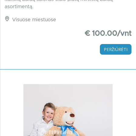
asortimentą.
Visuose miestuose
€ 100.00/vnt
PERŽIŪRĖTI