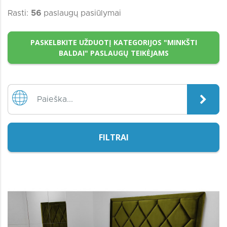
Rasti:
56
paslaugų pasiūlymai
PASKELBKITE UŽDUOTĮ KATEGORIJOS "MINKŠTI
BALDAI" PASLAUGŲ TEIKĖJAMS
FILTRAI