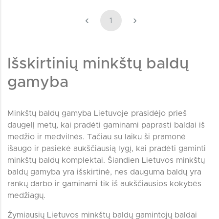
‹
›
1
Išskirtinių minkštų baldų
gamyba
Minkštų baldų gamyba Lietuvoje prasidėjo prieš
daugelį metų, kai pradėti gaminami paprasti baldai iš
medžio ir medvilnės. Tačiau su laiku ši pramonė
išaugo ir pasiekė aukščiausią lygį, kai pradėti gaminti
minkštų baldų komplektai. Šiandien Lietuvos minkštų
baldų gamyba yra išskirtinė, nes dauguma baldų yra
rankų darbo ir gaminami tik iš aukščiausios kokybės
medžiagų.
Žymiausių Lietuvos minkštų baldų gamintojų baldai