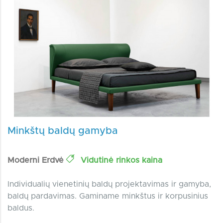
Minkštų baldų gamyba
Moderni Erdvė
Vidutinė rinkos kaina
Individualių vienetinių baldų projektavimas ir gamyba,
baldų pardavimas. Gaminame minkštus ir korpusinius
baldus.