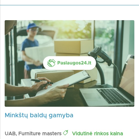
Minkštų baldų gamyba
UAB, Furniture masters
Vidutinė rinkos kaina