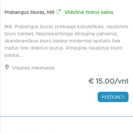
Prabangus biuras, MB
Vidutinė rinkos kaina
MB, Prabangus biuras prekiauja kokybiškais, naudotais
biuro baldais. Nepriekaištingai atnaujinę patvarius,
skandinaviškus biuro baldus moderniai apstato tiek
mažus tiek didelius biurus. Atnaujinę naudotus biuro
baldus...
Visuose miestuose
€ 15.00/vnt
PERŽIŪRĖTI