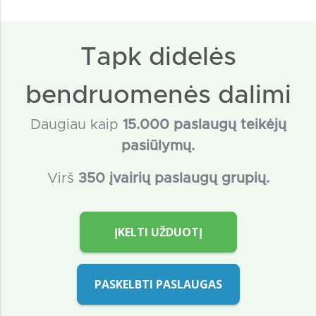
Tapk didelės
bendruomenės dalimi
Daugiau kaip
15
.000 paslaugų teikėjų
pasiūlymų.
Virš
350 įvairių paslaugų grupių.
ĮKELTI UŽDUOTĮ
PASKELBTI PASLAUGAS