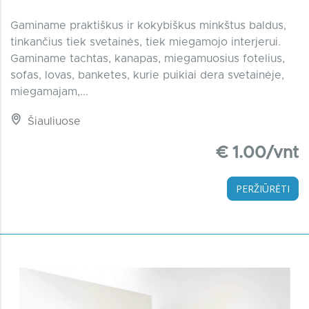
Gaminame praktiškus ir kokybiškus minkštus baldus,
tinkančius tiek svetainės, tiek miegamojo interjerui.
Gaminame tachtas, kanapas, miegamuosius fotelius,
sofas, lovas, banketes, kurie puikiai dera svetainėje,
miegamajam,...
Šiauliuose
€ 1.00/vnt
PERŽIŪRĖTI