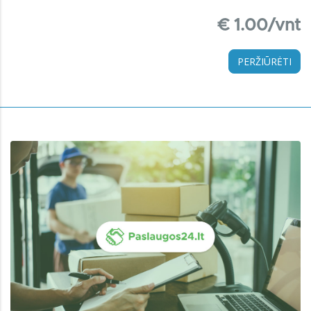
€ 1.00/vnt
PERŽIŪRĖTI