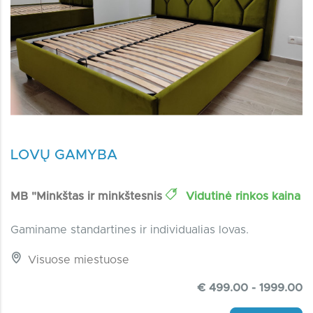
LOVŲ GAMYBA
MB "Minkštas ir minkštesnis
Vidutinė rinkos kaina
Gaminame standartines ir individualias lovas.
Visuose miestuose
€ 499.00 - 1999.00