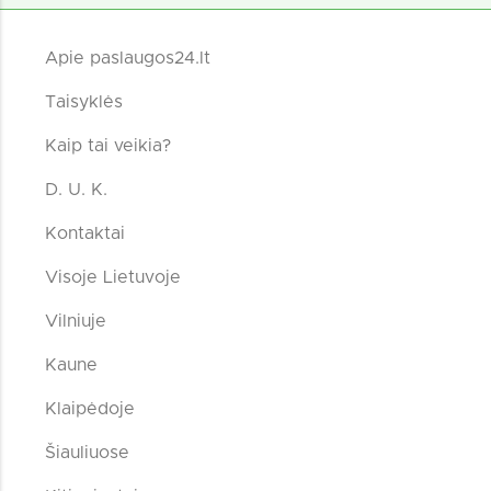
Apie paslaugos24.lt
Taisyklės
Kaip tai veikia?
D. U. K.
Kontaktai
Visoje Lietuvoje
Vilniuje
Kaune
Klaipėdoje
Šiauliuose