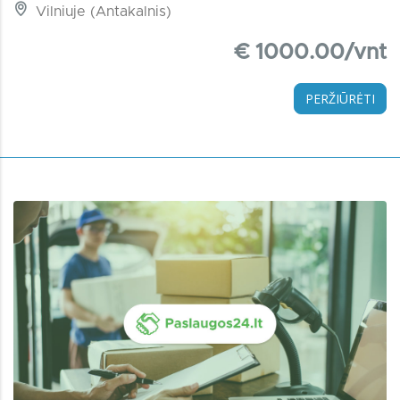
Vilniuje (Antakalnis)
€ 1000.00/vnt
PERŽIŪRĖTI