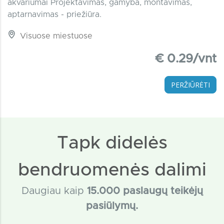
akvariumai Projektavimas, gamyba, montavimas,
aptarnavimas - priežiūra.
Visuose miestuose
€ 0.29/vnt
PERŽIŪRĖTI
Tapk didelės
bendruomenės dalimi
Daugiau kaip
15
.000 paslaugų teikėjų
pasiūlymų.