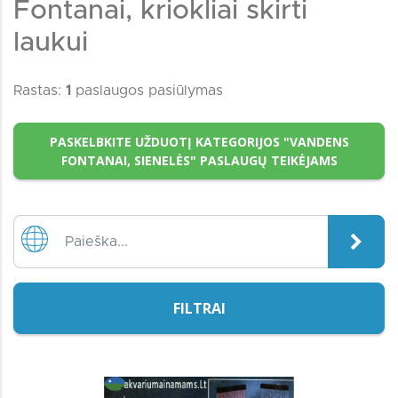
Fontanai, kriokliai skirti
laukui
Rastas:
1
paslaugos pasiūlymas
PASKELBKITE UŽDUOTĮ KATEGORIJOS "VANDENS
FONTANAI, SIENELĖS" PASLAUGŲ TEIKĖJAMS
FILTRAI