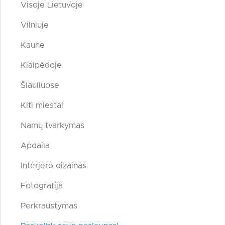
Visoje Lietuvoje
Vilniuje
Kaune
Klaipėdoje
Šiauliuose
Kiti miestai
Namų tvarkymas
Apdaila
Interjero dizainas
Fotografija
Perkraustymas