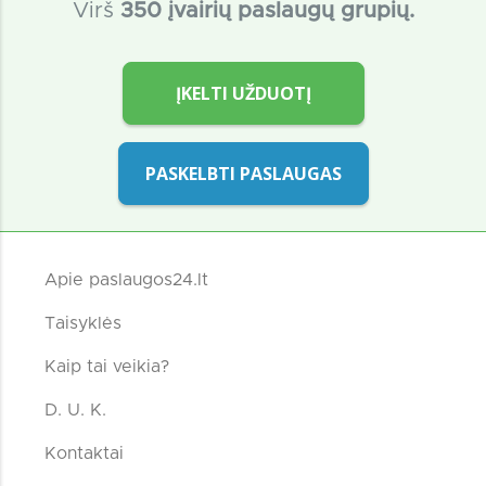
Virš
350 įvairių paslaugų grupių.
ĮKELTI UŽDUOTĮ
PASKELBTI PASLAUGAS
Apie paslaugos24.lt
Taisyklės
Kaip tai veikia?
D. U. K.
Kontaktai