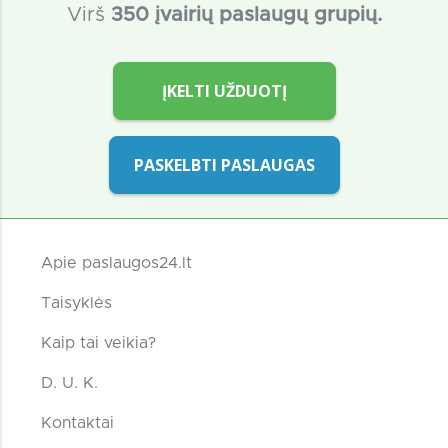
Virš
350 įvairių paslaugų grupių.
ĮKELTI UŽDUOTĮ
PASKELBTI PASLAUGAS
Apie paslaugos24.lt
Taisyklės
Kaip tai veikia?
D. U. K.
Kontaktai