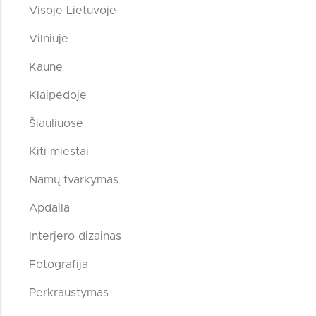
Visoje Lietuvoje
Vilniuje
Kaune
Klaipėdoje
Šiauliuose
Kiti miestai
Namų tvarkymas
Apdaila
Interjero dizainas
Fotografija
Perkraustymas