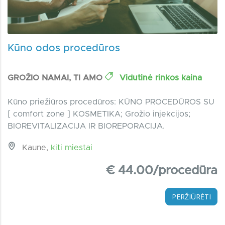
Kūno odos procedūros
GROŽIO NAMAI, TI AMO
Vidutinė rinkos kaina
Kūno priežiūros procedūros: KŪNO PROCEDŪROS SU
[ comfort zone ] KOSMETIKA; Grožio injekcijos;
BIOREVITALIZACIJA IR BIOREPORACIJA.
Kaune,
kiti miestai
€ 44.00/procedūra
PERŽIŪRĖTI