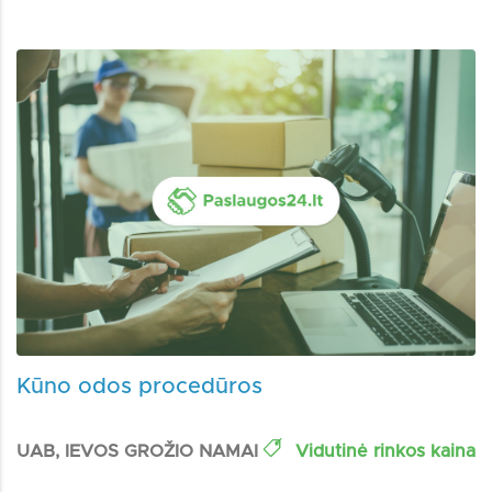
Kūno odos procedūros
UAB, IEVOS GROŽIO NAMAI
Vidutinė rinkos kaina