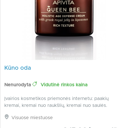
Kūno oda
Nenurodyta
Vidutinė rinkos kaina
Įvairios kosmetikos priemonės internetu: paakių
kremai, kremai nuo raukšlių, kremai nuo saulės.
Visuose miestuose