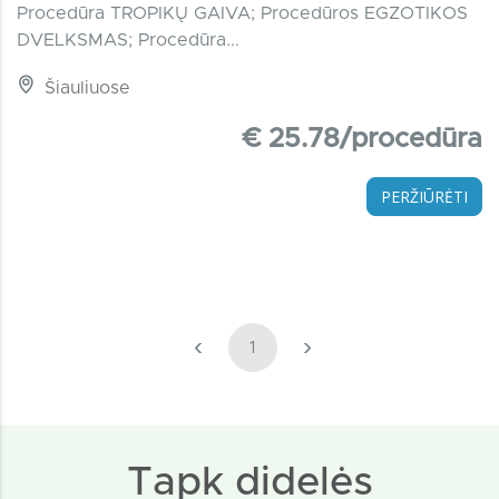
Procedūra TROPIKŲ GAIVA; Procedūros EGZOTIKOS
DVELKSMAS; Procedūra...
Šiauliuose
€ 25.78/procedūra
PERŽIŪRĖTI
‹
›
1
Tapk didelės