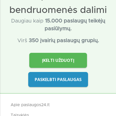
bendruomenės dalimi
Daugiau kaip
15
.000 paslaugų teikėjų
pasiūlymų.
Virš
350 įvairių paslaugų grupių.
ĮKELTI UŽDUOTĮ
PASKELBTI PASLAUGAS
Apie paslaugos24.lt
Taisyklės