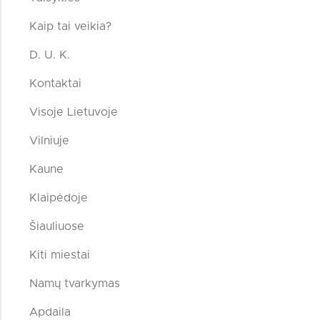
Kaip tai veikia?
D. U. K.
Kontaktai
Visoje Lietuvoje
Vilniuje
Kaune
Klaipėdoje
Šiauliuose
Kiti miestai
Namų tvarkymas
Apdaila