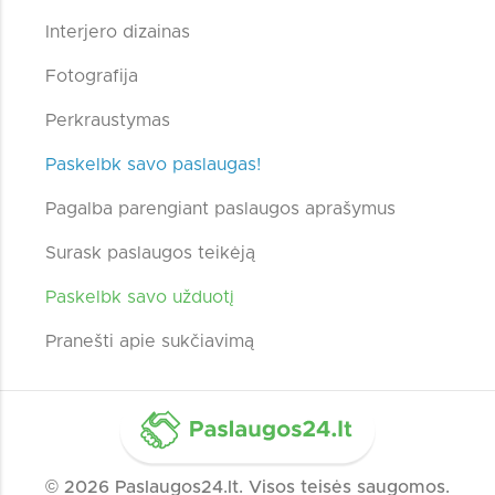
Interjero dizainas
Fotografija
Perkraustymas
Paskelbk savo paslaugas!
Pagalba parengiant paslaugos aprašymus
Surask paslaugos teikėją
Paskelbk savo užduotį
Pranešti apie sukčiavimą
© 2026 Paslaugos24.lt. Visos teisės saugomos.