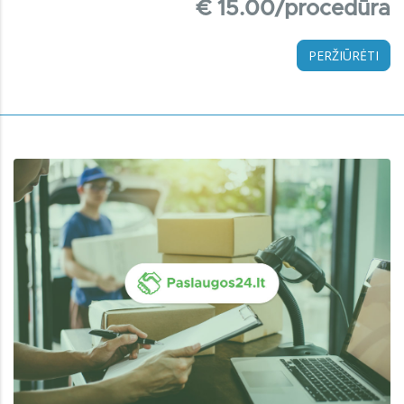
€ 15.00/procedūra
PERŽIŪRĖTI