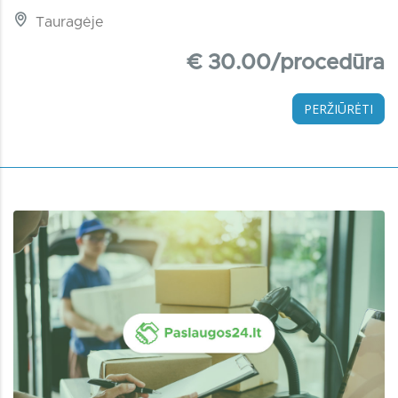
Tauragėje
€ 30.00/procedūra
PERŽIŪRĖTI