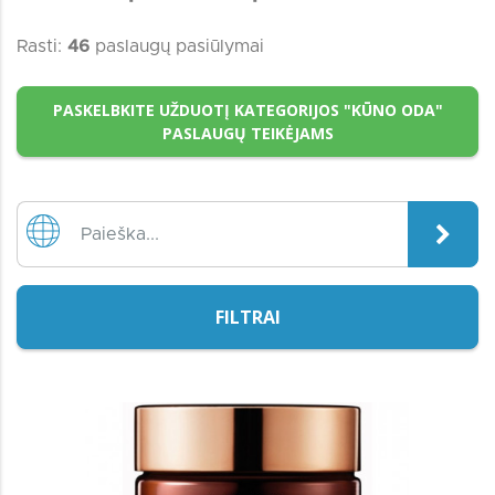
Rasti:
46
paslaugų pasiūlymai
PASKELBKITE UŽDUOTĮ KATEGORIJOS "KŪNO ODA"
PASLAUGŲ TEIKĖJAMS
FILTRAI