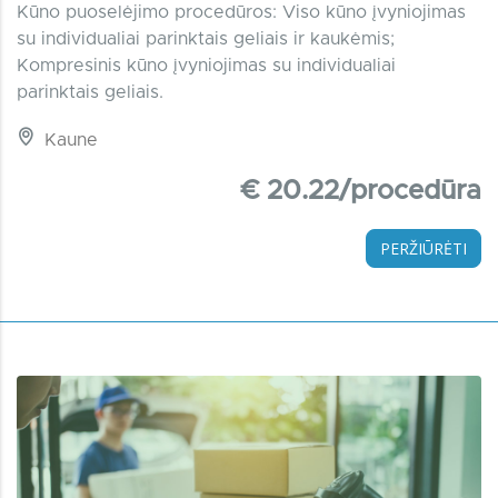
Kūno puoselėjimo procedūros: Viso kūno įvyniojimas
su individualiai parinktais geliais ir kaukėmis;
Kompresinis kūno įvyniojimas su individualiai
parinktais geliais.
Kaune
€ 20.22/procedūra
PERŽIŪRĖTI