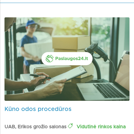
Kūno odos procedūros
UAB, Erikos grožio salonas
Vidutinė rinkos kaina