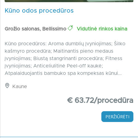
Kūno odos procedūros
Grožio salonas, Bellissimo
Vidutinė rinkos kaina
Kūno procedūros: Aroma dumblių įvyniojimas; Šilko
kašmyro procedūra; Maitinantis pieno medaus
įvyniojimas; Biustą stangrinanti procedūra; Fitness
įvyniojimas; Anticeliulitinė Peel-off kaukė;
Atpalaiduojantis bambuko spa kompeksas kūnui...
Kaune
€ 63.72/procedūra
PERŽIŪRĖTI