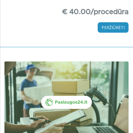
€ 40.00/procedūra
PERŽIŪRĖTI