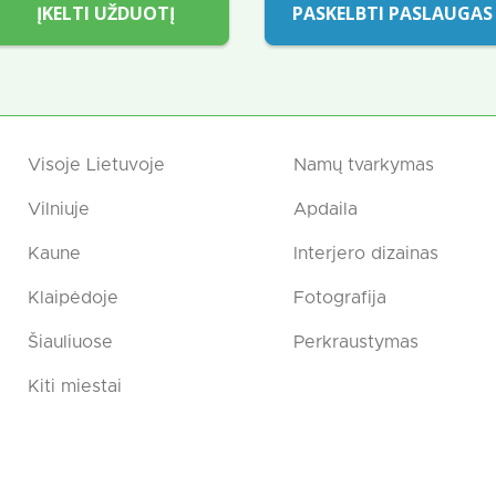
ĮKELTI UŽDUOTĮ
PASKELBTI PASLAUGAS
Visoje Lietuvoje
Namų tvarkymas
Vilniuje
Apdaila
Kaune
Interjero dizainas
Klaipėdoje
Fotografija
Šiauliuose
Perkraustymas
Kiti miestai