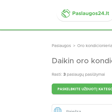
Paslaugos
Oro kondicionieria
Daikin oro kondic
Rasti:
3
paslaugų pasiūlymai
PASKELBKITE UŽDUOTĮ KATEGO