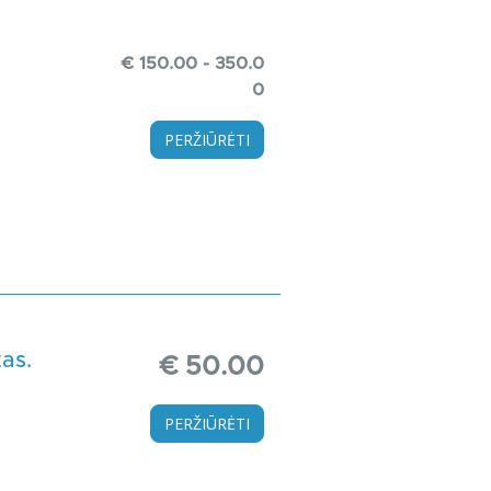
€ 150.00 - 350.0
0
PERŽIŪRĖTI
tas.
€ 50.00
PERŽIŪRĖTI