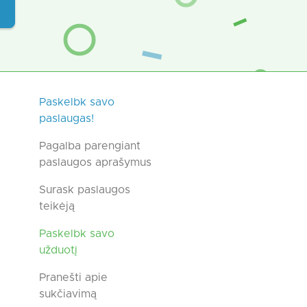
Paskelbk savo
paslaugas!
Pagalba parengiant
paslaugos aprašymus
Surask paslaugos
teikėją
Paskelbk savo
užduotį
Pranešti apie
sukčiavimą