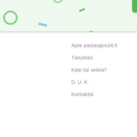
Apie paslaugos24.lt
Taisyklės
Kaip tai veikia?
D. U. K.
Kontaktai