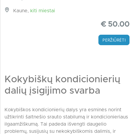
Kaune,
kiti miestai
€ 50.00
PERŽIŪRĖTI
Kokybiškų kondicionierių
dalių įsigijimo svarba
Kokybiškos kondicionierių dalys yra esminės norint
užtikrinti šaltnešio srauto stabilumą ir kondicionieriaus
ilgaamžiškumą. Tai padeda išvengti daugelio
problemų, susijusių su nekokybiškomis dalimis, ir