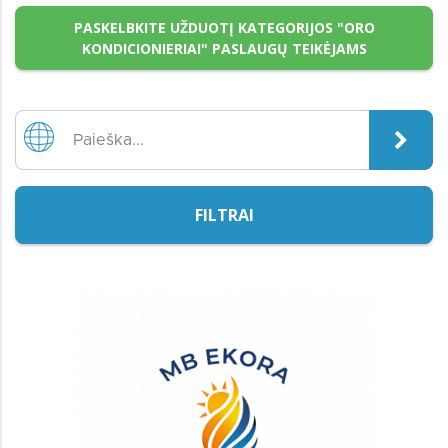
PASKELBKITE UŽDUOTĮ KATEGORIJOS "ORO
KONDICIONIERIAI" PASLAUGŲ TEIKĖJAMS
FILTRAI