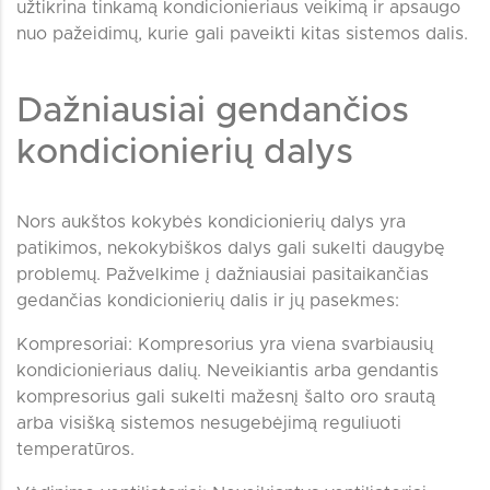
užtikrina tinkamą kondicionieriaus veikimą ir apsaugo
nuo pažeidimų, kurie gali paveikti kitas sistemos dalis.
Dažniausiai gendančios
kondicionierių dalys
Nors aukštos kokybės kondicionierių dalys yra
patikimos, nekokybiškos dalys gali sukelti daugybę
problemų. Pažvelkime į dažniausiai pasitaikančias
gedančias kondicionierių dalis ir jų pasekmes:
Kompresoriai: Kompresorius yra viena svarbiausių
kondicionieriaus dalių. Neveikiantis arba gendantis
kompresorius gali sukelti mažesnį šalto oro srautą
arba visišką sistemos nesugebėjimą reguliuoti
temperatūros.