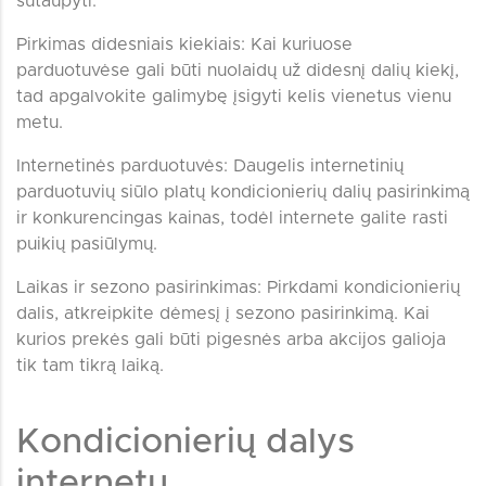
sutaupyti.
Pirkimas didesniais kiekiais: Kai kuriuose
parduotuvėse gali būti nuolaidų už didesnį dalių kiekį,
tad apgalvokite galimybę įsigyti kelis vienetus vienu
metu.
Internetinės parduotuvės: Daugelis internetinių
parduotuvių siūlo platų kondicionierių dalių pasirinkimą
ir konkurencingas kainas, todėl internete galite rasti
puikių pasiūlymų.
Laikas ir sezono pasirinkimas: Pirkdami kondicionierių
dalis, atkreipkite dėmesį į sezono pasirinkimą. Kai
kurios prekės gali būti pigesnės arba akcijos galioja
tik tam tikrą laiką.
Kondicionierių dalys
internetu