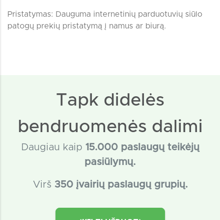
Pristatymas: Dauguma internetinių parduotuvių siūlo
patogų prekių pristatymą į namus ar biurą.
Tapk didelės
bendruomenės dalimi
Daugiau kaip
15
.000 paslaugų teikėjų
pasiūlymų.
Virš
350 įvairių paslaugų grupių.