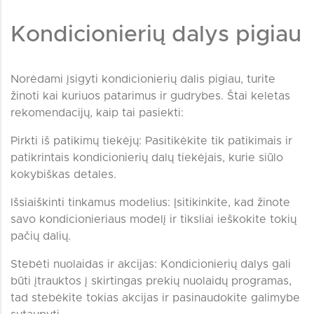
Kondicionierių dalys pigiau
Norėdami įsigyti kondicionierių dalis pigiau, turite
žinoti kai kuriuos patarimus ir gudrybes. Štai keletas
rekomendacijų, kaip tai pasiekti:
Pirkti iš patikimų tiekėjų: Pasitikėkite tik patikimais ir
patikrintais kondicionierių dalų tiekėjais, kurie siūlo
kokybiškas detales.
Išsiaiškinti tinkamus modelius: Įsitikinkite, kad žinote
savo kondicionieriaus modelį ir tiksliai ieškokite tokių
pačių dalių.
Stebėti nuolaidas ir akcijas: Kondicionierių dalys gali
būti įtrauktos į skirtingas prekių nuolaidų programas,
tad stebėkite tokias akcijas ir pasinaudokite galimybe