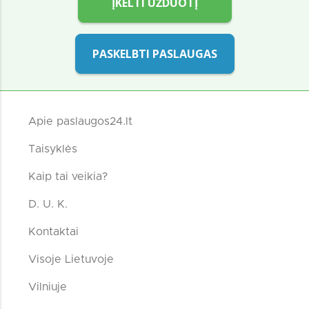
ĮKELTI UŽDUOTĮ
PASKELBTI PASLAUGAS
Apie paslaugos24.lt
Taisyklės
Kaip tai veikia?
D. U. K.
Kontaktai
Visoje Lietuvoje
Vilniuje