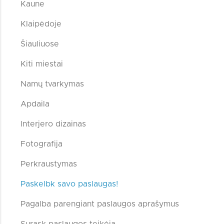
Kaune
Klaipėdoje
Šiauliuose
Kiti miestai
Namų tvarkymas
Apdaila
Interjero dizainas
Fotografija
Perkraustymas
Paskelbk savo paslaugas!
Pagalba parengiant paslaugos aprašymus