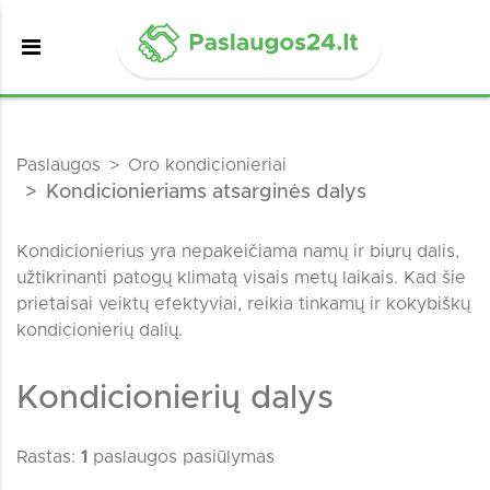
Paslaugos
Oro kondicionieriai
Kondicionieriams atsarginės dalys
Kondicionierius yra nepakeičiama namų ir biurų dalis,
užtikrinanti patogų klimatą visais metų laikais. Kad šie
prietaisai veiktų efektyviai, reikia tinkamų ir kokybiškų
kondicionierių dalių.
Kondicionierių dalys
Rastas:
1
paslaugos pasiūlymas