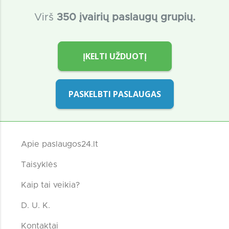
Virš
350 įvairių paslaugų grupių.
ĮKELTI UŽDUOTĮ
PASKELBTI PASLAUGAS
Apie paslaugos24.lt
Taisyklės
Kaip tai veikia?
D. U. K.
Kontaktai