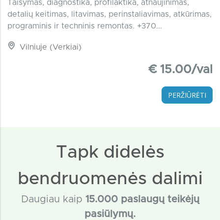
Taisymas, diagnostika, profilaktika, atnaujinimas,
detalių keitimas, litavimas, perinstaliavimas, atkūrimas,
programinis ir techninis remontas. +370...
Vilniuje (Verkiai)
€ 15.00/val
PERŽIŪRĖTI
Tapk didelės
bendruomenės dalimi
Daugiau kaip
15
.000 paslaugų teikėjų
pasiūlymų.