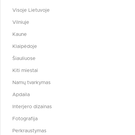
Visoje Lietuvoje
Vilniuje
Kaune
Klaipėdoje
Šiauliuose
Kiti miestai
Namų tvarkymas
Apdaila
Interjero dizainas
Fotografija
Perkraustymas