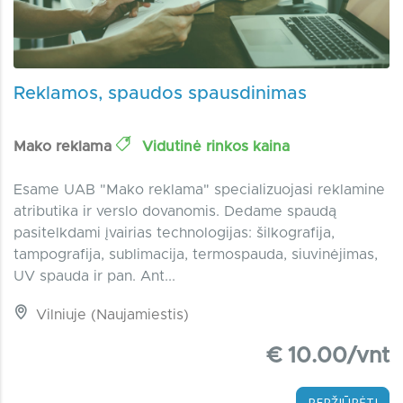
Reklamos, spaudos spausdinimas
Mako reklama
Vidutinė rinkos kaina
Esame UAB "Mako reklama" specializuojasi reklamine
atributika ir verslo dovanomis. Dedame spaudą
pasitelkdami įvairias technologijas: šilkografija,
tampografija, sublimacija, termospauda, siuvinėjimas,
UV spauda ir pan. Ant...
Vilniuje (Naujamiestis)
€ 10.00/vnt
PERŽIŪRĖTI