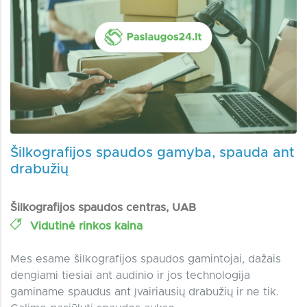
Šilkografijos spaudos gamyba, spauda ant
drabužių
Šilkografijos spaudos centras, UAB
Vidutinė rinkos kaina
Mes esame šilkografijos spaudos gamintojai, dažais
dengiami tiesiai ant audinio ir jos technologija
gaminame spaudus ant įvairiausių drabužių ir ne tik.