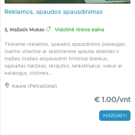
Reklamos, spaudos spausdinimas
IĮ, Mažasis Mukas
Vidutinė rinkos kaina
Teikiame reklamos, spaudos spausdinimo paslaugas.
Galime ofsetine ar skaitmenine spauda dideliais ir
mažais tiražais atspausdinti firminius blankus,
sąskaitas faktūras, skrajutes, lankstinukus, vokus ar
katalogus, vizitines...
Kaune (Petrašiūnai)
€ 1.00/vnt
PERŽIŪRĖTI