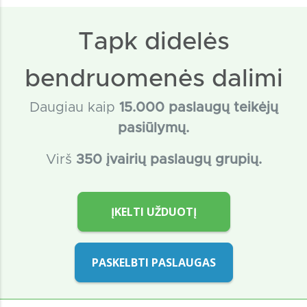
Tapk didelės
bendruomenės dalimi
Daugiau kaip
15
.000 paslaugų teikėjų
pasiūlymų.
Virš
350 įvairių paslaugų grupių.
ĮKELTI UŽDUOTĮ
PASKELBTI PASLAUGAS