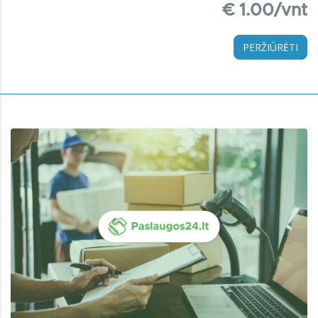
€ 1.00/vnt
PERŽIŪRĖTI