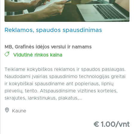
Reklamos, spaudos spausdinimas
MB, Grafinės idėjos verslui ir namams
Vidutinė rinkos kaina
Teikiame kokybiškos reklamos ir spaudos paslaugas.
Naudodami įvairias spausdinimo technologijas greitai
ir kokybiškai spausdiname ant popieriaus, lipnių
plėvelių, tento. Atspausdinsime vizitines korteles,
skrajutes, lankstinukus, plakatus,...
Kaune
€ 1.00/vnt