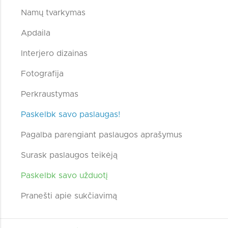
Namų tvarkymas
Apdaila
Interjero dizainas
Fotografija
Perkraustymas
Paskelbk savo paslaugas!
Pagalba parengiant paslaugos aprašymus
Surask paslaugos teikėją
Paskelbk savo užduotį
Pranešti apie sukčiavimą