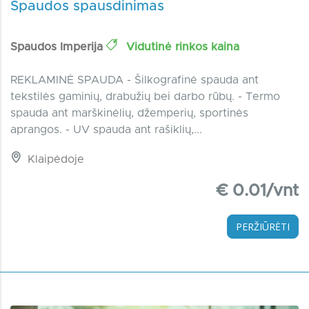
Spaudos spausdinimas
Spaudos Imperija
Vidutinė rinkos kaina
REKLAMINĖ SPAUDA - Šilkografinė spauda ant
tekstilės gaminių, drabužių bei darbo rūbų. - Termo
spauda ant marškinėlių, džemperių, sportinės
aprangos. - UV spauda ant rašiklių,...
Klaipėdoje
€ 0.01/vnt
PERŽIŪRĖTI