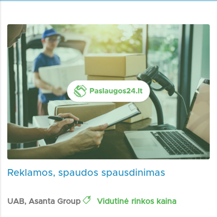
Reklamos, spaudos spausdinimas
UAB, Asanta Group
Vidutinė rinkos kaina