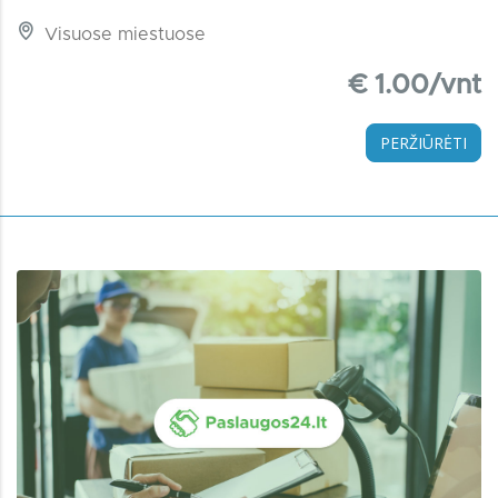
Visuose miestuose
€ 1.00/vnt
PERŽIŪRĖTI