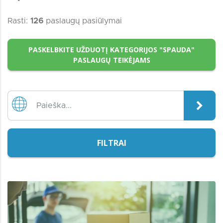
Rasti:
126
paslaugų pasiūlymai
PASKELBKITE UŽDUOTĮ KATEGORIJOS "SPAUDA"
PASLAUGŲ TEIKĖJAMS
FILTRAI