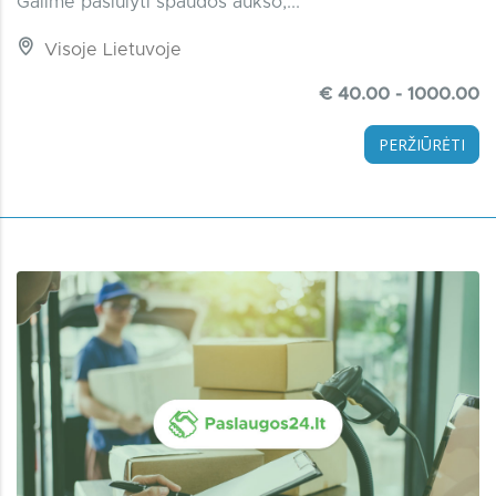
Galime pasiūlyti spaudos aukso,...
Visoje Lietuvoje
€ 40.00 - 1000.00
PERŽIŪRĖTI