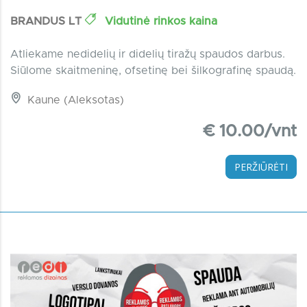
BRANDUS LT
Vidutinė rinkos kaina
Atliekame nedidelių ir didelių tiražų spaudos darbus.
Siūlome skaitmeninę, ofsetinę bei šilkografinę spaudą.
Kaune (Aleksotas)
€ 10.00/vnt
PERŽIŪRĖTI