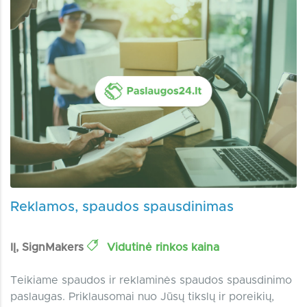
Reklamos, spaudos spausdinimas
IĮ, SignMakers
Vidutinė rinkos kaina
Teikiame spaudos ir reklaminės spaudos spausdinimo
paslaugas. Priklausomai nuo Jūsų tikslų ir poreikių,