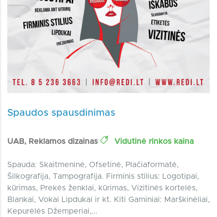
Spaudos spausdinimas
UAB, Reklamos dizainas
Vidutinė rinkos kaina
Spauda: Skaitmeninė, Ofsetinė, Plačiaformatė,
Šilkografija, Tampografija. Firminis stilius: Logotipai,
kūrimas, Prekės ženklai, kūrimas, Vizitinės kortelės,
Blankai, Vokai Lipdukai ir kt. Kiti Gaminiai: Marškinėliai,
Kepurėlės Džemperiai,...