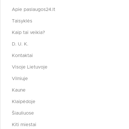
Apie paslaugos24.lt
Taisyklės
Kaip tai veikia?
D. U. K.
Kontaktai
Visoje Lietuvoje
Vilniuje
Kaune
Klaipėdoje
Šiauliuose
Kiti miestai