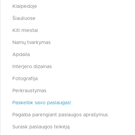
Klaipėdoje
Šiauliuose
Kiti miestai
Namų tvarkymas
Apdaila
Interjero dizainas
Fotografija
Perkraustymas
Paskelbk savo paslaugas!
Pagalba parengiant paslaugos aprašymus
Surask paslaugos teikėją