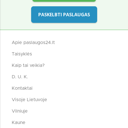
PASKELBTI PASLAUGAS
Apie paslaugos24.lt
Taisyklės
Kaip tai veikia?
D. U. K.
Kontaktai
Visoje Lietuvoje
Vilniuje
Kaune