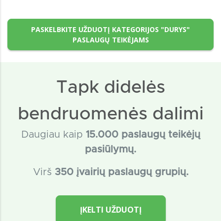
PASKELBKITE UŽDUOTĮ KATEGORIJOS "DURYS"
PASLAUGŲ TEIKĖJAMS
Tapk didelės
bendruomenės dalimi
Daugiau kaip
15
.000 paslaugų teikėjų
pasiūlymų.
Virš
350 įvairių paslaugų grupių.
ĮKELTI UŽDUOTĮ